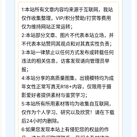
1:本站所有文章内容均来源于互联网，我站
仅作收集整理，VIP/积分赞助/打赏等费用
仅为维持网站正常运转；
2:本站部分文章、图片不代表本站立场，并
不代表本站赞同其观点和对其真实性负责；
3:本站一律禁止以任何方式发布或转载任何
违法的相关信息，访客发现请向管理员举
报；
4:本站分享的高质量图集，出镜模特均为成
年女性正常写真无R18+内容，仅限用于摄
影爱好者提供素材与鉴赏学习；
5:本站所有所用素材等均为收集自互联网，
仅作为个人学习、研究以及欣赏！请在下载
后24小时内删除。
6:如果您发现本站上有侵犯您的权益的作