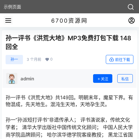
示例页面
6700资源网
孙一评书《洪荒大地》MP3免费打包下载 148
回全
0
孙一
3 个月前
前往下载
admin
关注
私信
孙一评书《洪荒大地》共149回。明朝末年，魔星下界。有
物混成，先天地生。混沌生天地，天地孕生灵。
孙一“孙派短打评书“非遗传承人； 评书演说家，传统文化
学者； 清华大学出版社中国传统文化顾问； 中国人民大学
商学院品牌顾问； 哈尔滨华德学院客座教授； 黑龙江省国