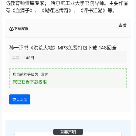
防教育师资库专家； 哈尔滨工业大学书院导师。主要作品
有《血滴子》、《蝴蝶迷传奇》、《评书江湖》等。
查看
下载权限
孙一评书《洪荒大地》MP3免费打包下载 148回全
集数：
148回
您当前的等级为
游客
您已获得下载权限
夸克网盘
重要声明