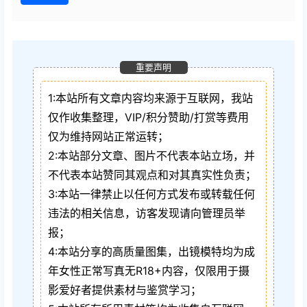
重要声明
1:本站所有文章内容均来源于互联网，我站
仅作收集整理，VIP/积分赞助/打赏等费用
仅为维持网站正常运转；
2:本站部分文章、图片不代表本站立场，并
不代表本站赞同其观点和对其真实性负责；
3:本站一律禁止以任何方式发布或转载任何
违法的相关信息，访客发现请向管理员举
报；
4:本站分享的高质量图集，出镜模特均为成
年女性正常写真无R18+内容，仅限用于摄
影爱好者提供素材与鉴赏学习；