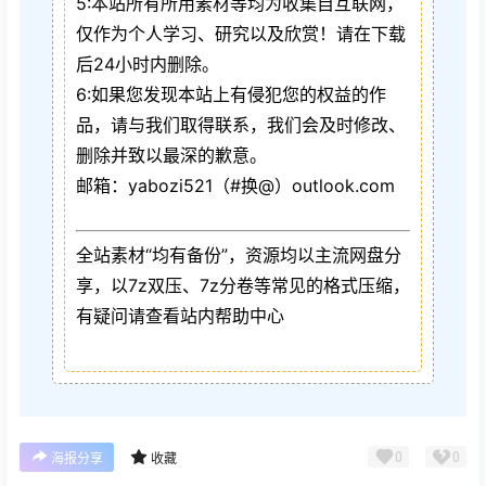
5:本站所有所用素材等均为收集自互联网，
仅作为个人学习、研究以及欣赏！请在下载
后24小时内删除。
6:如果您发现本站上有侵犯您的权益的作
品，请与我们取得联系，我们会及时修改、
删除并致以最深的歉意。
邮箱：yabozi521（#换@）outlook.com
全站素材“均有备份”，资源均以主流网盘分
享，以7z双压、7z分卷等常见的格式压缩，
有疑问请查看站内帮助中心
0
0
海报分享
收藏