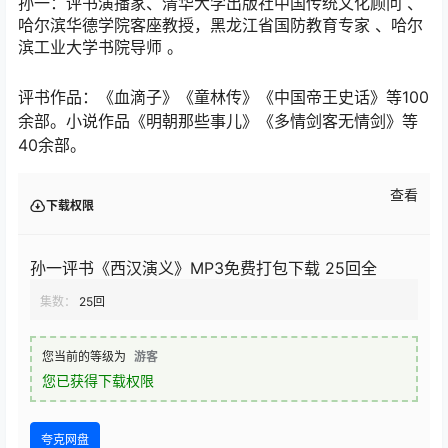
孙一：评书演播家、清华大学出版社中国传统文化顾问 、
哈尔滨华德学院客座教授，黑龙江省国防教育专家 、哈尔
滨工业大学书院导师 。
评书作品：《血滴子》《童林传》《中国帝王史话》等100
余部。小说作品《明朝那些事儿》《多情剑客无情剑》等
40余部。
查看
下载权限
孙一评书《西汉演义》MP3免费打包下载 25回全
集数：
25回
您当前的等级为
游客
您已获得下载权限
夸克网盘