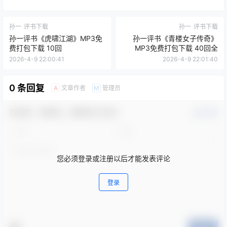
孙一
评书下载
孙一
评书下载
孙一评书《虎啸江湖》MP3免
孙一评书《青楼女子传奇》
费打包下载 10回
MP3免费打包下载 40回全
2026-4-9 22:00:41
2026-4-9 22:01:40
0 条回复
文章作者
管理员
A
M
欢迎您，新朋友，感谢参与互动！
确认修改
您必须登录或注册以后才能发表评论
登录