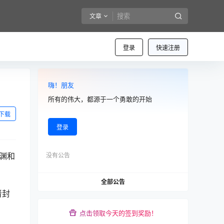
文章
登录
快速注册
嗨！朋友
所有的伟大，都源于一个勇敢的开始
下载
登录
李渊和
没有公告
全部公告
晋封
点击领取今天的签到奖励！