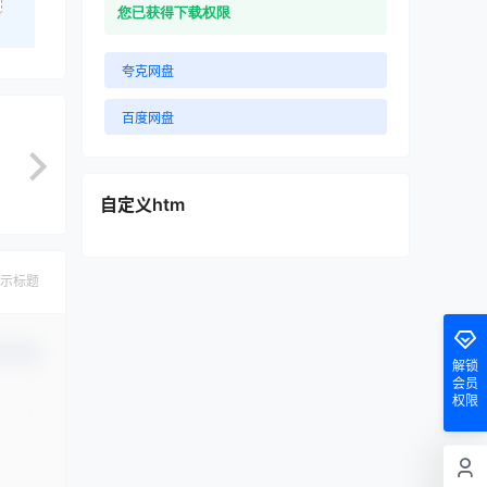
您已获得下载权限
夸克网盘
百度网盘
自定义htm
示标题
认修改
解锁
会员
权限