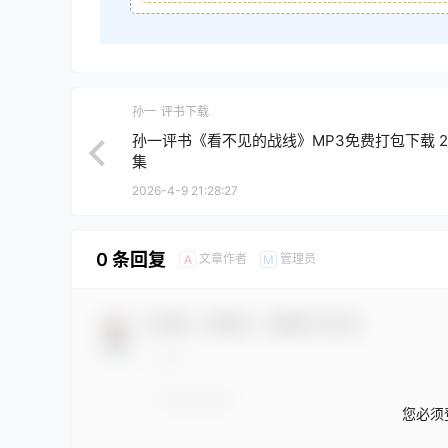
孙一
评书下载
孙一评书《看不见的战线》MP3免费打包下载 2
集
2026-4-9 21:28:27
0 条回复
文章作者
管理员
A
M
欢迎您，新朋友，感谢参与互动！
您必须