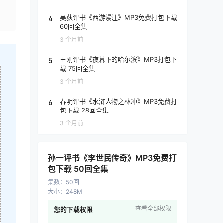
4
吴荻评书《西游漫注》MP3免费打包下载
60回全集
3 个月前
5
王刚评书《夜幕下的哈尔滨》MP3打包下
载 75回全集
3 个月前
6
春明评书《水浒人物之林冲》MP3免费打
包下载 28回全集
3 个月前
孙一评书《李世民传奇》MP3免费打
包下载 50回全集
集数
：
50回
大小
：
248M
查看全部权限
您的下载权限