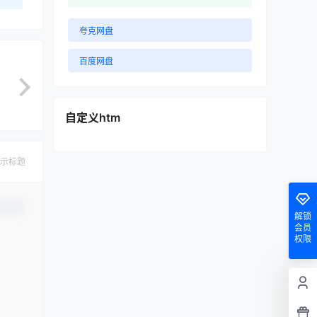
夸克网盘
百度网盘
自定义htm
示标题
认修改
解锁
会员
权限