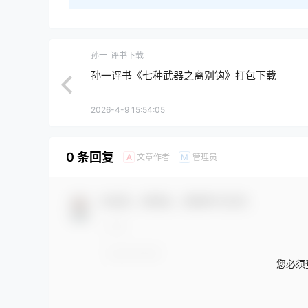
孙一
评书下载
孙一评书《七种武器之离别钩》打包下载
2026-4-9 15:54:05
0 条回复
文章作者
管理员
A
M
欢迎您，新朋友，感谢参与互动！
您必须