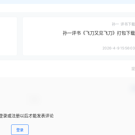
孙一
评书下载
孙一评书《飞刀又见飞刀》打包下载
2026-4-9 15:56:03
提
确
登录或注册以后才能发表评论
登录