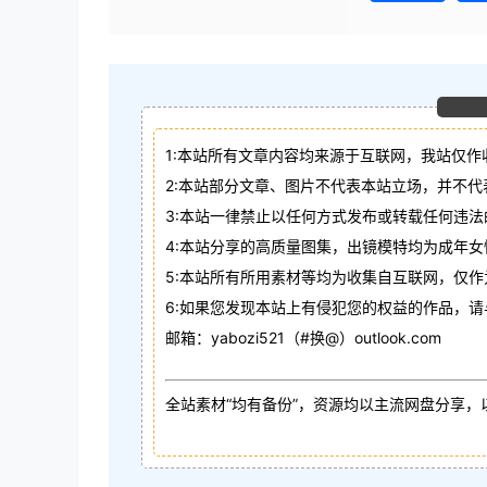
1:本站所有文章内容均来源于互联网，我站仅作
2:本站部分文章、图片不代表本站立场，并不
3:本站一律禁止以任何方式发布或转载任何违
4:本站分享的高质量图集，出镜模特均为成年女
5:本站所有所用素材等均为收集自互联网，仅
6:如果您发现本站上有侵犯您的权益的作品，
邮箱：yabozi521（#换@）outlook.com
全站素材“均有备份”，资源均以主流网盘分享，