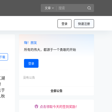
文章
登录
快速注册
嗨！朋友
所有的伟大，都源于一个勇敢的开始
下载
登录
江湖
没有公告
替
关于
全部公告
人秋
点击领取今天的签到奖励！