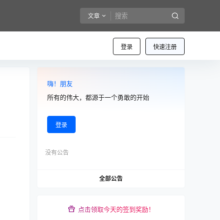
文章
登录
快速注册
嗨！朋友
所有的伟大，都源于一个勇敢的开始
登录
没有公告
全部公告
点击领取今天的签到奖励！