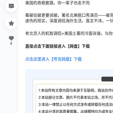
美国的奇葩套路，你一辈子也走不完
看破玩破更要说破。著名北美脱口秀演员——崔
虚伪的现实，深度调侃海外生活，直言不讳，一
老北京人的机智调侃×美国土著的冷面诙谐，与
0
直接点击下面链接进入【网盘】下载
点击这里进入【夸克网盘】下载
1:本站所有文章内容均来源于互联网，我站仅作
2:本站部分文章、图片不代表本站立场，并不
3:本站一律禁止以任何方式发布或转载任何违
4:本站分享的高质量图集，出镜模特均为成年女