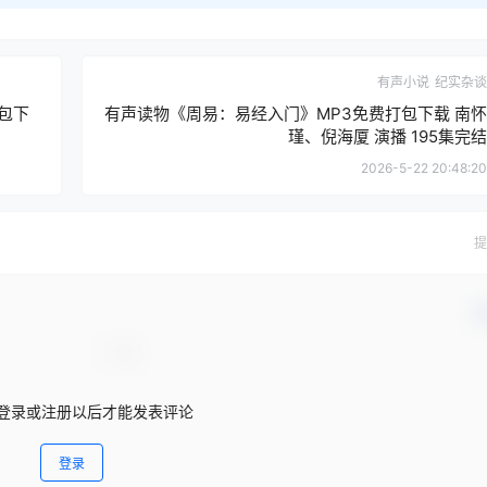
有声小说
纪实杂谈
包下
有声读物《周易：易经入门》MP3免费打包下载 南怀
瑾、倪海厦 演播 195集完结
2026-5-22 20:48:20
提
确
登录或注册以后才能发表评论
登录