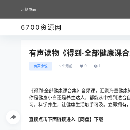
示例页面
6700资源网
有声读物《得到·全部健康课合
0
1
有声小说
2 个月前
《得到·全部健康课合集》音频课，汇聚海量健康
你是健身小白还是养生达人，都能从中找到适合
习，科学养生，让健康生活触手可及。立即拥有
直接点击下面链接进入【网盘】下载