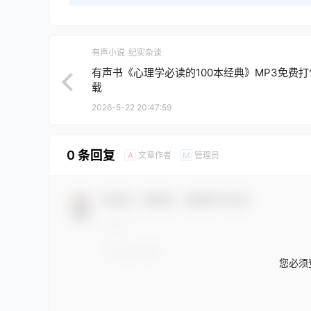
有声小说
纪实杂谈
有声书《心理学必读的100本经典》MP3免费打
载
2026-5-22 20:47:59
0 条回复
文章作者
管理员
A
M
欢迎您，新朋友，感谢参与互动！
您必须