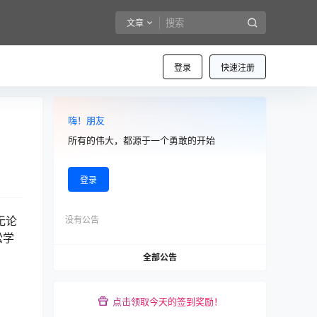
文章
登录
快速注册
嗨！朋友
所有的伟大，都源于一个勇敢的开始
登录
无论
没有公告
松学
全部公告
点击领取今天的签到奖励！