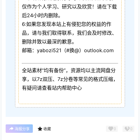
仅作为个人学习、研究以及欣赏！请在下载
后24小时内删除。
6:如果您发现本站上有侵犯您的权益的作
品，请与我们取得联系，我们会及时修改、
删除并致以最深的歉意。
邮箱：yabozi521（#换@）outlook.com
全站素材“均有备份”，资源均以主流网盘分
享，以7z双压、7z分卷等常见的格式压缩，
有疑问请查看站内帮助中心
0
0
海报分享
收藏