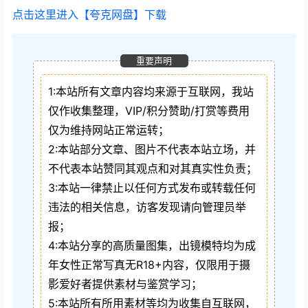
点击这里进入【夸克网盘】下载
重要声明
1:本站所有文章内容均来源于互联网，我站
仅作收集整理，VIP/积分赞助/打赏等费用
仅为维持网站正常运转；
2:本站部分文章、图片不代表本站立场，并
不代表本站赞同其观点和对其真实性负责；
3:本站一律禁止以任何方式发布或转载任何
违法的相关信息，访客发现请向管理员举
报；
4:本站分享的高质量图集，出镜模特均为成
年女性正常写真无R18+内容，仅限用于摄
影爱好者提供素材与鉴赏学习；
5:本站所有所用素材等均为收集自互联网，