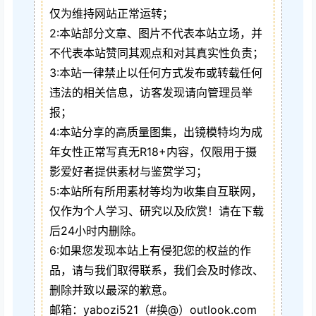
仅为维持网站正常运转；
2:本站部分文章、图片不代表本站立场，并
不代表本站赞同其观点和对其真实性负责；
3:本站一律禁止以任何方式发布或转载任何
违法的相关信息，访客发现请向管理员举
报；
4:本站分享的高质量图集，出镜模特均为成
年女性正常写真无R18+内容，仅限用于摄
影爱好者提供素材与鉴赏学习；
5:本站所有所用素材等均为收集自互联网，
仅作为个人学习、研究以及欣赏！请在下载
后24小时内删除。
6:如果您发现本站上有侵犯您的权益的作
品，请与我们取得联系，我们会及时修改、
删除并致以最深的歉意。
邮箱：yabozi521（#换@）outlook.com