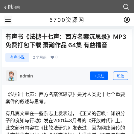
示例页面
6700资源网
有声书《法槌十七声：西方名案沉思录》MP3
免费打包下载 萧瀚作品 64集 有益播音
0
有声小说
2 个月前
admin
关注
私信
《法槌十七声：西方名案沉思录》是对人类史十七个重要
案件的叙述与思考。
有几篇文章在一些杂志上发表过，《正义的召唤：知识分
子的良知与行动》发在2001年8月号的《开放时代》上，
此文部分内容在《比较法研究》发表过，因为网络误传的