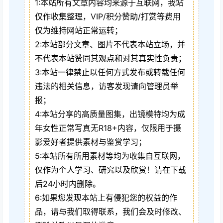
1:本站所有文章内容均来源于互联网，我站
仅作收集整理，VIP/积分赞助/打赏等费用
仅为维持网站正常运转；
2:本站部分文章、图片不代表本站立场，并
不代表本站赞同其观点和对其真实性负责；
3:本站一律禁止以任何方式发布或转载任何
违法的相关信息，访客发现请向管理员举
报；
4:本站分享的高质量图集，出镜模特均为成
年女性正常写真无R18+内容，仅限用于摄
影爱好者提供素材与鉴赏学习；
5:本站所有所用素材等均为收集自互联网，
仅作为个人学习、研究以及欣赏！请在下载
后24小时内删除。
6:如果您发现本站上有侵犯您的权益的作
品，请与我们取得联系，我们会及时修改、