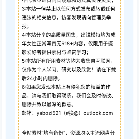
不代表本站赞同其观点和对其真实性负责；
3:本站一律禁止以任何方式发布或转载任何
违法的相关信息，访客发现请向管理员举
报；
4:本站分享的高质量图集，出镜模特均为成
年女性正常写真无R18+内容，仅限用于摄
影爱好者提供素材与鉴赏学习；
5:本站所有所用素材等均为收集自互联网，
仅作为个人学习、研究以及欣赏！请在下载
后24小时内删除。
6:如果您发现本站上有侵犯您的权益的作
品，请与我们取得联系，我们会及时修改、
删除并致以最深的歉意。
邮箱：yabozi521（#换@）outlook.com
全站素材“均有备份”，资源均以主流网盘分