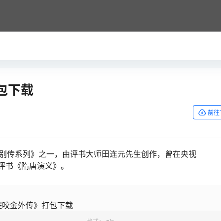
包下载
前往
雄别传系列》之一，由评书大师田连元先生创作，曾在央视
的评书《隋唐演义》。
程咬金外传》打包下载