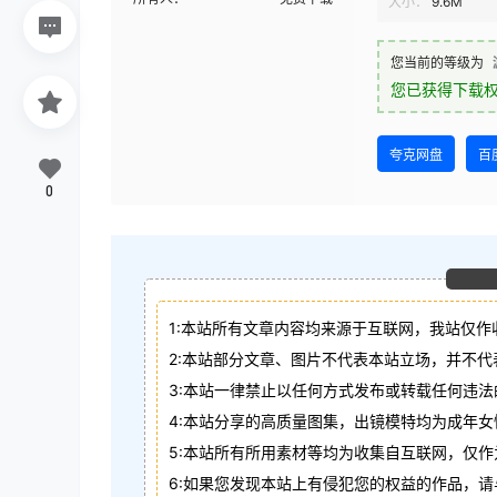
大小：
9.6M
您当前的等级为
您已获得下载
夸克网盘
百
0
1:本站所有文章内容均来源于互联网，我站仅作
2:本站部分文章、图片不代表本站立场，并不
3:本站一律禁止以任何方式发布或转载任何违
4:本站分享的高质量图集，出镜模特均为成年女
5:本站所有所用素材等均为收集自互联网，仅
6:如果您发现本站上有侵犯您的权益的作品，