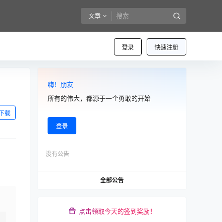
文章
登录
快速注册
嗨！朋友
所有的伟大，都源于一个勇敢的开始
下载
登录
没有公告
全部公告
点击领取今天的签到奖励！