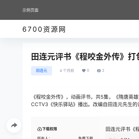
示例页面
6700资源网
田连元评书《程咬金外传》打
0
2
田连元
4 个月前
《程咬金外传》，动画评书，共5集，《隋唐英
CCTV3《快乐驿站》播出。改编自田连元先生
田连元评书《
下载权限
所有人：
免费下载