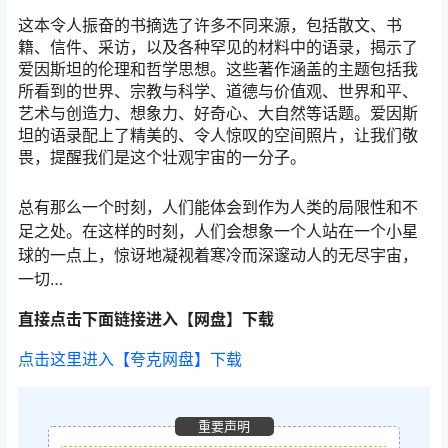
这本令人振奋的书摘选了许多不同来源，包括散文、书
籍、信件、采访，以及各种罕见的材料中的语录，揭示了
爱因斯坦的伦理和哲学思想。这些著作涵盖的主题包括我
所看到的世界、宗教与科学、道德与价值观、世界和平、
艺术与创造力、想象力、好奇心、大自然等话题。爱因斯
坦的语录配上了精美的、令人惊叹的空间照片，让我们敬
畏，提醒我们是这个壮观宇宙的一分子。
总有那么一个时刻，人们能体会到作为人类的局限性和不
足之处。在这样的时刻，人们会想象一个人站在一个小星
球的一点上，惊讶地凝视着寒冷而深邃动人的无尽宇宙，
一切…
直接点击下面链接进入【网盘】下载
点击这里进入【夸克网盘】下载
重要声明