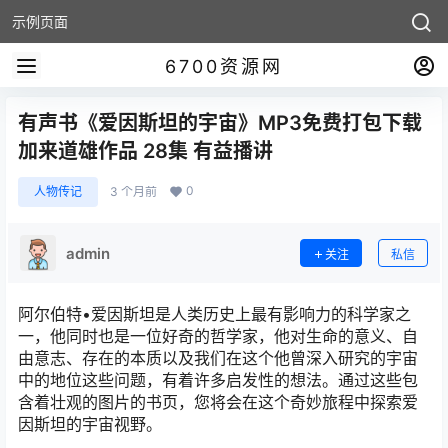
示例页面
6700资源网
有声书《爱因斯坦的宇宙》MP3免费打包下载
加来道雄作品 28集 有益播讲
0
人物传记
3 个月前
admin
关注
私信
阿尔伯特•爱因斯坦是人类历史上最有影响力的科学家之
一，他同时也是一位好奇的哲学家，他对生命的意义、自
由意志、存在的本质以及我们在这个他曾深入研究的宇宙
中的地位这些问题，有着许多启发性的想法。通过这些包
含着壮观的图片的书页，您将会在这个奇妙旅程中探索爱
因斯坦的宇宙视野。