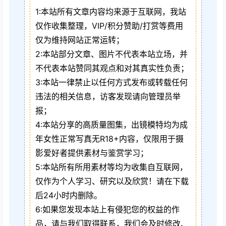
1:本站所有文章内容均来源于互联网，我站
仅作收集整理，VIP/积分赞助/打赏等费用
仅为维持网站正常运转；
2:本站部分文章、图片不代表本站立场，并
不代表本站赞同其观点和对其真实性负责；
3:本站一律禁止以任何方式发布或转载任何
违法的相关信息，访客发现请向管理员举
报；
4:本站分享的高质量图集，出镜模特均为成
年女性正常写真无R18+内容，仅限用于摄
影爱好者提供素材与鉴赏学习；
5:本站所有所用素材等均为收集自互联网，
仅作为个人学习、研究以及欣赏！请在下载
后24小时内删除。
6:如果您发现本站上有侵犯您的权益的作
品，请与我们取得联系，我们会及时修改、