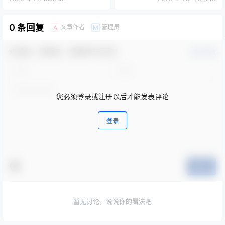
0 条回复
文章作者
管理员
A
M
欢迎您，新朋友，感谢参与互动！
确认修改
您必须登录或注册以后才能发表评论
登录
提交
暂无讨论，说说你的看法吧