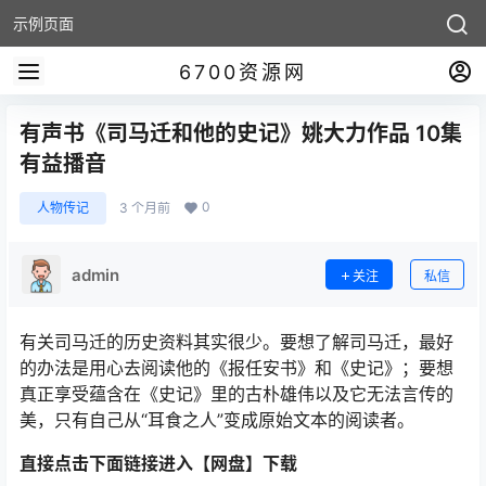
示例页面
6700资源网
有声书《司马迁和他的史记》姚大力作品 10集
有益播音
0
人物传记
3 个月前
admin
关注
私信
有关司马迁的历史资料其实很少。要想了解司马迁，最好
的办法是用心去阅读他的《报任安书》和《史记》；要想
真正享受蕴含在《史记》里的古朴雄伟以及它无法言传的
美，只有自己从“耳食之人”变成原始文本的阅读者。
直接点击下面链接进入【网盘】下载