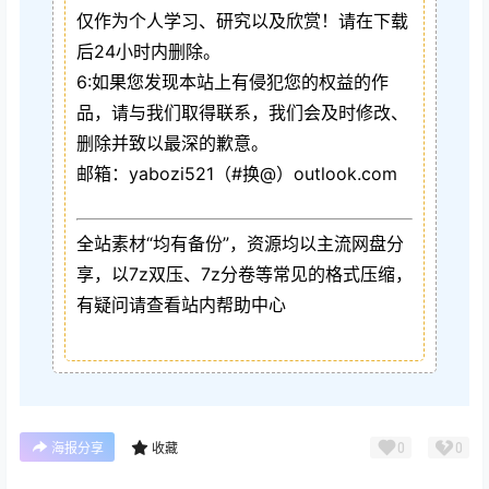
仅作为个人学习、研究以及欣赏！请在下载
后24小时内删除。
6:如果您发现本站上有侵犯您的权益的作
品，请与我们取得联系，我们会及时修改、
删除并致以最深的歉意。
邮箱：yabozi521（#换@）outlook.com
全站素材“均有备份”，资源均以主流网盘分
享，以7z双压、7z分卷等常见的格式压缩，
有疑问请查看站内帮助中心
0
0
海报分享
收藏