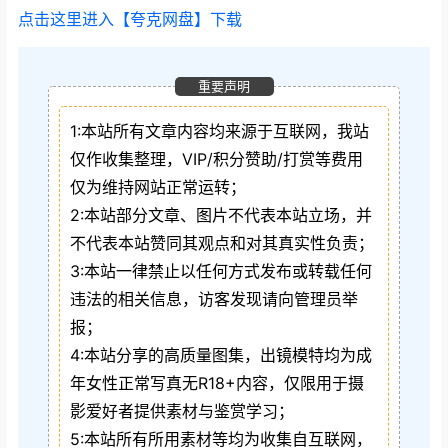
点击这里进入【夸克网盘】下载
重要声明
1:本站所有文章内容均来源于互联网，我站
仅作收集整理，VIP/积分赞助/打赏等费用
仅为维持网站正常运转；
2:本站部分文章、图片不代表本站立场，并
不代表本站赞同其观点和对其真实性负责；
3:本站一律禁止以任何方式发布或转载任何
违法的相关信息，访客发现请向管理员举
报；
4:本站分享的高质量图集，出镜模特均为成
年女性正常写真无R18+内容，仅限用于摄
影爱好者提供素材与鉴赏学习；
5:本站所有所用素材等均为收集自互联网，