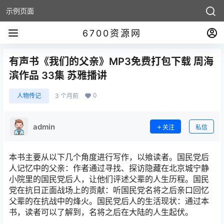
示例页面
6700资源网
有声书《我们的父亲》MP3免费打包下载 周海
滨作品 33集 苏雅播讲
0
人物传记
3 个月前
admin
关注
私信
本书主要从以下几个角度进行写作，以飨读者。国民党后
人记忆中的父亲：作者通过寻找、探访隐藏在北京城宁静
小院里的国民党后人，让他们评述父辈的人生历程。国民
党在抗日正面战场上的贡献：听国民党名将之后亲口回忆
父辈的在抗战中的烽火。国民党后人的生活现状：通过本
书，读者可以了解到，名将之后在大陆的人生起伏。