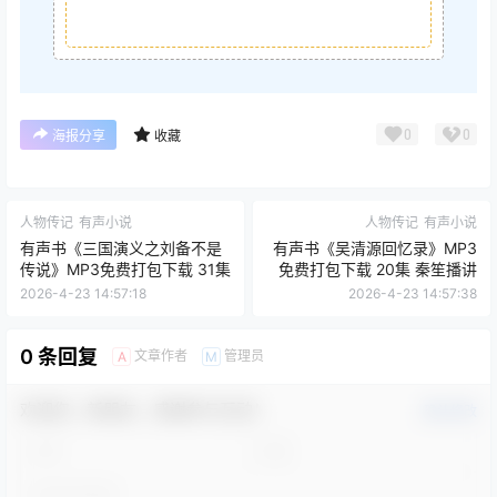
0
0
海报分享
收藏
人物传记
有声小说
人物传记
有声小说
有声书《三国演义之刘备不是
有声书《吴清源回忆录》MP3
传说》MP3免费打包下载 31集
免费打包下载 20集 秦笙播讲
2026-4-23 14:57:18
2026-4-23 14:57:38
0 条回复
文章作者
管理员
A
M
欢迎您，新朋友，感谢参与互动！
确认修改