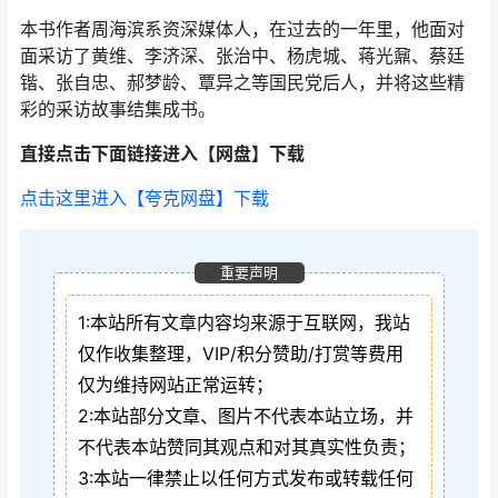
本书作者周海滨系资深媒体人，在过去的一年里，他面对
面采访了黄维、李济深、张治中、杨虎城、蒋光鼐、蔡廷
锴、张自忠、郝梦龄、覃异之等国民党后人，并将这些精
彩的采访故事结集成书。
直接点击下面链接进入【网盘】下载
点击这里进入【夸克网盘】下载
重要声明
1:本站所有文章内容均来源于互联网，我站
仅作收集整理，VIP/积分赞助/打赏等费用
仅为维持网站正常运转；
2:本站部分文章、图片不代表本站立场，并
不代表本站赞同其观点和对其真实性负责；
3:本站一律禁止以任何方式发布或转载任何