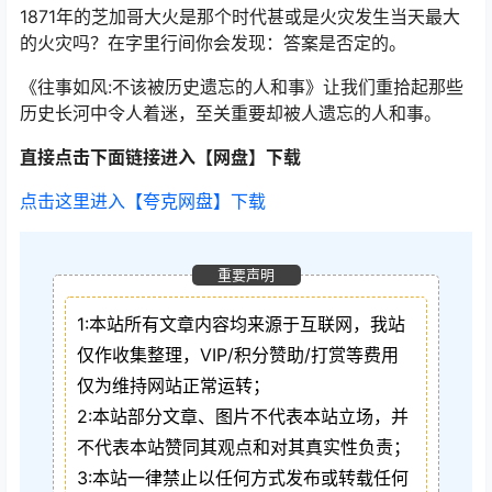
1871年的芝加哥大火是那个时代甚或是火灾发生当天最大
的火灾吗？在字里行间你会发现：答案是否定的。
《往事如风:不该被历史遗忘的人和事》让我们重拾起那些
历史长河中令人着迷，至关重要却被人遗忘的人和事。
直接点击下面链接进入【网盘】下载
点击这里进入【夸克网盘】下载
重要声明
1:本站所有文章内容均来源于互联网，我站
仅作收集整理，VIP/积分赞助/打赏等费用
仅为维持网站正常运转；
2:本站部分文章、图片不代表本站立场，并
不代表本站赞同其观点和对其真实性负责；
3:本站一律禁止以任何方式发布或转载任何