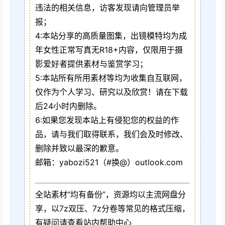
违法的相关信息，访客发现请向管理员举
报；
4:本站分享的高质量图集，出镜模特均为成
年女性正常写真无R18+内容，仅限用于摄
影爱好者提供素材与鉴赏学习；
5:本站所有所用素材等均为收集自互联网，
仅作为个人学习、研究以及欣赏！请在下载
后24小时内删除。
6:如果您发现本站上有侵犯您的权益的作
品，请与我们取得联系，我们会及时修改、
删除并致以最深的歉意。
邮箱：yabozi521（#换@）outlook.com
全站素材“均有备份”，资源均以主流网盘分
享，以7z双压、7z分卷等常见的格式压缩，
有疑问请查看站内帮助中心