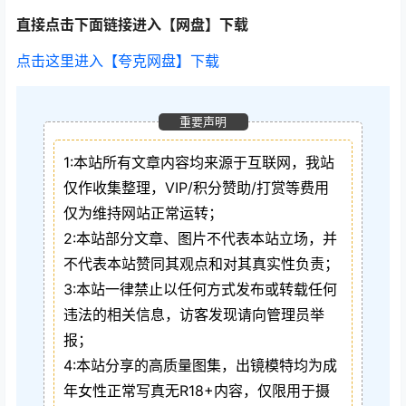
直接点击下面链接进入【网盘】下载
点击这里进入【夸克网盘】下载
重要声明
1:本站所有文章内容均来源于互联网，我站
仅作收集整理，VIP/积分赞助/打赏等费用
仅为维持网站正常运转；
2:本站部分文章、图片不代表本站立场，并
不代表本站赞同其观点和对其真实性负责；
3:本站一律禁止以任何方式发布或转载任何
违法的相关信息，访客发现请向管理员举
报；
4:本站分享的高质量图集，出镜模特均为成
年女性正常写真无R18+内容，仅限用于摄