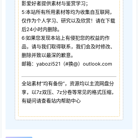
影爱好者提供素材与鉴赏学习；
5:本站所有所用素材等均为收集自互联网，
仅作为个人学习、研究以及欣赏！请在下载
后24小时内删除。
6:如果您发现本站上有侵犯您的权益的作
品，请与我们取得联系，我们会及时修改、
删除并致以最深的歉意。
邮箱：yabozi521（#换@）outlook.com
全站素材“均有备份”，资源均以主流网盘分
享，以7z双压、7z分卷等常见的格式压缩，
有疑问请查看站内帮助中心