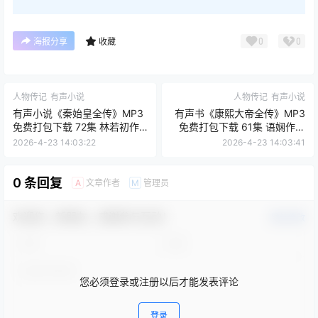
0
0
海报分享
收藏
人物传记
有声小说
人物传记
有声小说
有声小说《秦始皇全传》MP3
有声书《康熙大帝全传》MP3
免费打包下载 72集 林若初作
免费打包下载 61集 语娴作品
品 张嵩讲故事播音
张嵩讲故事播音
2026-4-23 14:03:22
2026-4-23 14:03:41
0 条回复
文章作者
管理员
A
M
欢迎您，新朋友，感谢参与互动！
确认修改
您必须登录或注册以后才能发表评论
登录