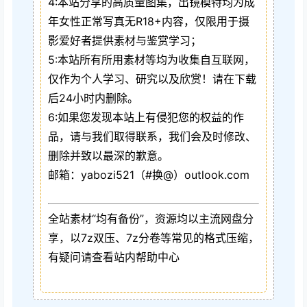
4:本站分享的高质量图集，出镜模特均为成
年女性正常写真无R18+内容，仅限用于摄
影爱好者提供素材与鉴赏学习；
5:本站所有所用素材等均为收集自互联网，
仅作为个人学习、研究以及欣赏！请在下载
后24小时内删除。
6:如果您发现本站上有侵犯您的权益的作
品，请与我们取得联系，我们会及时修改、
删除并致以最深的歉意。
邮箱：yabozi521（#换@）outlook.com
全站素材“均有备份”，资源均以主流网盘分
享，以7z双压、7z分卷等常见的格式压缩，
有疑问请查看站内帮助中心