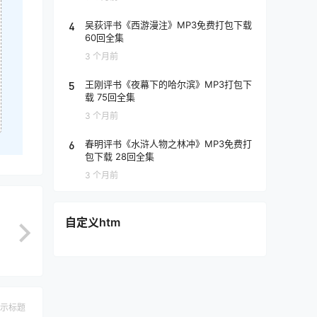
4
吴荻评书《西游漫注》MP3免费打包下载
60回全集
3 个月前
5
王刚评书《夜幕下的哈尔滨》MP3打包下
载 75回全集
3 个月前
6
春明评书《水浒人物之林冲》MP3免费打
包下载 28回全集
3 个月前
自定义htm
示标题