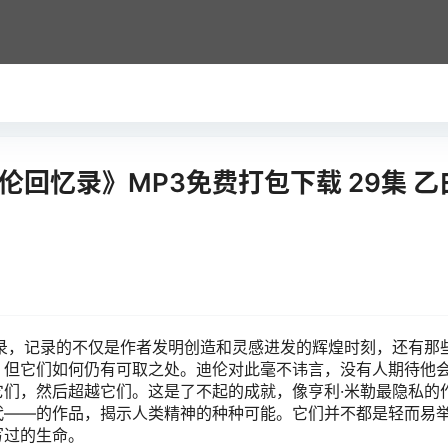
伦回忆录》MP3免费打包下载 29集 乙
录，记录的不仅是作者发明创造和灵感进发的辉煌时刻，还有那
，但它们如何仍有可取之处。迪伦对此毫不讳言，没有人期待他
们，然后超越它们。这是了不起的成就，像亨利·米勒最隐私的
代——的作品，揭示人类精神的种种可能。它们并不都是轻而易
写过的生命。