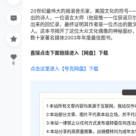
20世纪最伟大的摇滚音乐家，美国文化的符号—
出的诗人，一位语言大师（他是惟一一位获诺贝尔
出来的回忆录，最终证明其作者是一位杰出的散
人。这本书揭开了这位大众文化偶像的神秘面纱
数十家著名媒体2003年年度最佳图书。
直接点击下面链接进入【网盘】下载
0
点击这里进入【夸克网盘】下载
1:本站所有文章内容均来源于互联网，我站仅作
2:本站部分文章、图片不代表本站立场，并不
3:本站一律禁止以任何方式发布或转载任何违
4:本站分享的高质量图集，出镜模特均为成年女