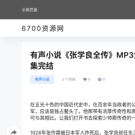
示例页面
6700资源网
有声小说《张学良全传》MP3
集完结
0
0
有声小说
3 个月前
在五光十色的中国近代史中，在百余年当政者的公
军，应该是独占鳌头了。他那带有浓厚传奇性和
可与其相比。让我们打开书去探索少帅那传奇的
1928年张作霖被日本军人炸死后，张学良就任