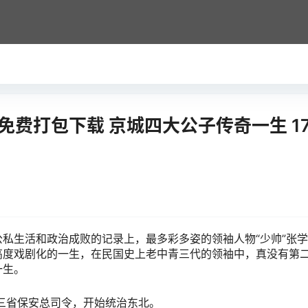
免费打包下载 京城四大公子传奇一生 17
私生活和政治成败的记录上，最多彩多姿的领袖人物“少帅”张
高度戏剧化的一生，在民国史上老中青三代的领袖中，真没有第
一生。
东三省保安总司令，开始统治东北。