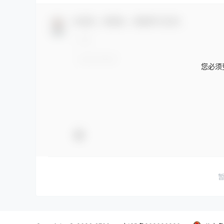
欢迎您，新朋友，感谢参与互动！
您必须