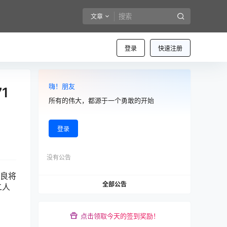
文章
登录
快速注册
嗨！朋友
1
所有的伟大，都源于一个勇敢的开始
登录
没有公告
学良将
全部公告
二人
点击领取今天的签到奖励！