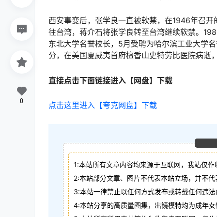
西安事变后，张学良一直被软禁，在1946年召
往台湾，蒋介石将张学良转至台湾继续软禁。198
东北大学名誉校长，5月受聘为哈尔滨工业大学名誉理
分，在美国夏威夷首府檀香山史特劳比医院病逝，
直接点击下面链接进入【网盘】下载
0
点击这里进入【夸克网盘】下载
1:本站所有文章内容均来源于互联网，我站仅作
2:本站部分文章、图片不代表本站立场，并不
3:本站一律禁止以任何方式发布或转载任何违
4:本站分享的高质量图集，出镜模特均为成年女