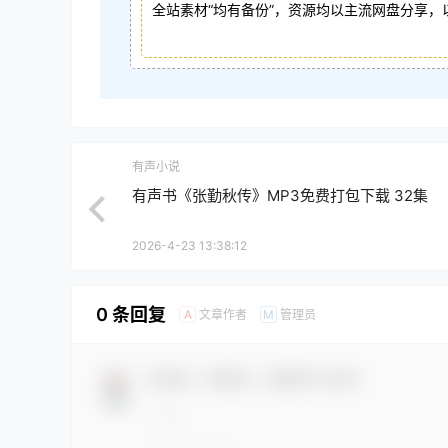
全站素材“均有备份”，资源均以主流网盘分享，
有声小说
有声书《张勤秋传》MP3免费打包下载 32集
2026-4-23 13:38:12
0 条回复
文章作者
管理员
A
M
欢迎您，新朋友，感谢参与互动！