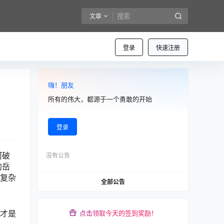
文章
登录
快速注册
嗨！朋友
所有的伟大，都源于一个勇敢的开始
登录
河破
没有公告
的岳
的复杂
全部公告
这才是
点击领取今天的签到奖励！