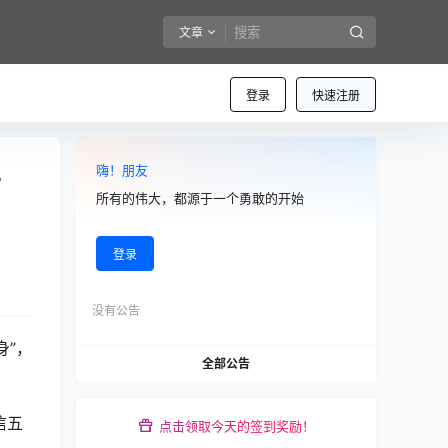
文章
登录
快速注册
嗨！朋友
音
所有的伟大，都源于一个勇敢的开始
登录
没有公告
身”，
全部公告
信五
点击领取今天的签到奖励！