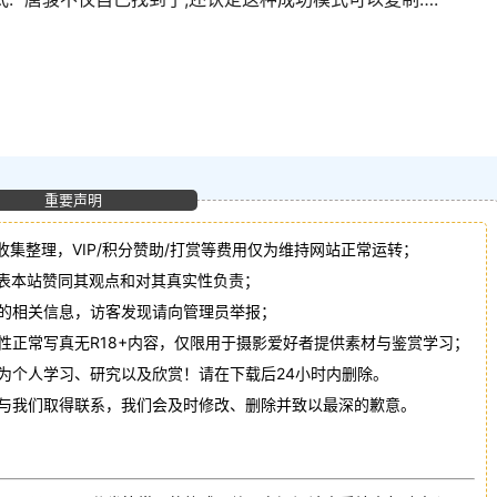
重要声明
收集整理，VIP/积分赞助/打赏等费用仅为维持网站正常运转；
代表本站赞同其观点和对其真实性负责；
法的相关信息，访客发现请向管理员举报；
性正常写真无R18+内容，仅限用于摄影爱好者提供素材与鉴赏学习；
作为个人学习、研究以及欣赏！请在下载后24小时内删除。
请与我们取得联系，我们会及时修改、删除并致以最深的歉意。