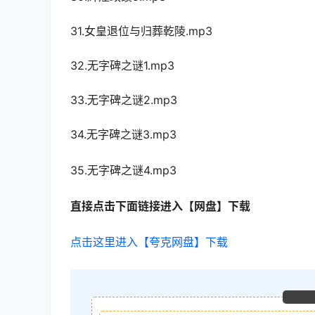
31.女皇退位与归葬乾陵.mp3
32.无字碑之谜1.mp3
33.无字碑之谜2.mp3
34.无字碑之谜3.mp3
35.无字碑之谜4.mp3
直接点击下面链接进入【网盘】下载
点击这里进入【夸克网盘】下载