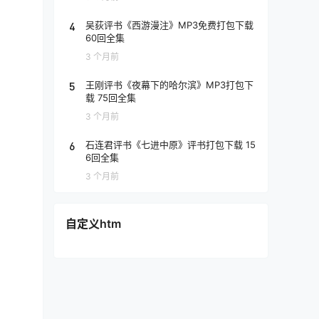
4
吴荻评书《西游漫注》MP3免费打包下载
60回全集
3 个月前
5
王刚评书《夜幕下的哈尔滨》MP3打包下
载 75回全集
3 个月前
6
石连君评书《七进中原》评书打包下载 15
6回全集
3 个月前
自定义htm