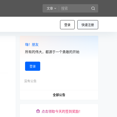
文章
登录
快速注册
嗨！朋友
所有的伟大，都源于一个勇敢的开始
登录
没有公告
全部公告
点击领取今天的签到奖励！