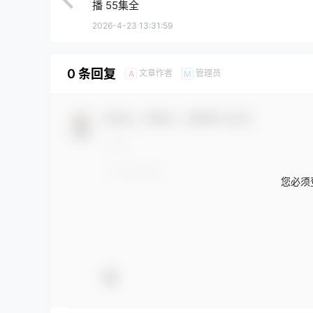
播 55集全
2026-4-23 13:31:59
0 条回复
文章作者
管理员
A
M
欢迎您，新朋友，感谢参与互动！
您必须