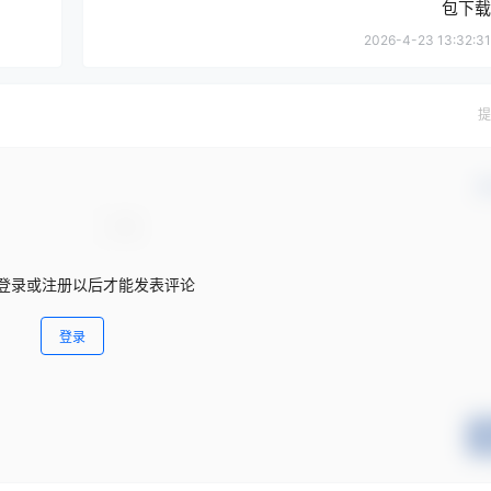
包下载
2026-4-23 13:32:31
提
确
登录或注册以后才能发表评论
登录