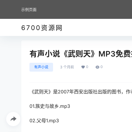
示例页面
6700资源网
有声小说《武则天》MP3免费打
0
0
有声小说
3 个月前
《武则天》是2007年西安出版社出版的图书，
01.族史与故乡.mp3
02.父母1.mp3