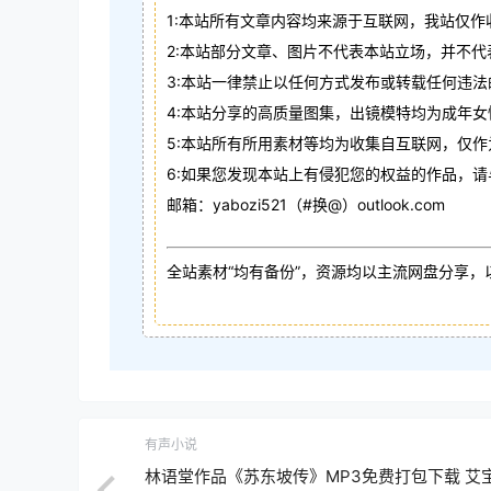
1:本站所有文章内容均来源于互联网，我站仅作
2:本站部分文章、图片不代表本站立场，并不
3:本站一律禁止以任何方式发布或转载任何违
4:本站分享的高质量图集，出镜模特均为成年女
5:本站所有所用素材等均为收集自互联网，仅
6:如果您发现本站上有侵犯您的权益的作品，
邮箱：yabozi521（#换@）outlook.com
全站素材“均有备份”，资源均以主流网盘分享，
有声小说
林语堂作品《苏东坡传》MP3免费打包下载 艾