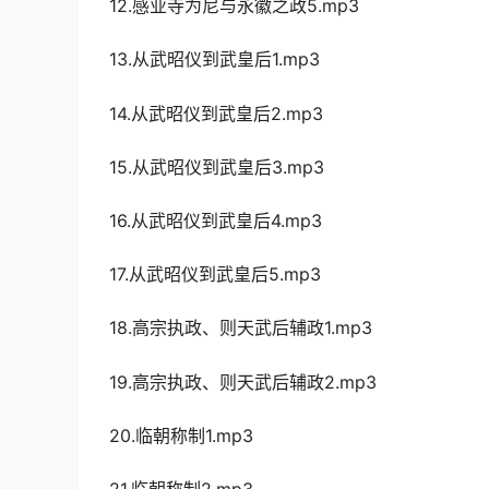
12.感业寺为尼与永徽之政5.mp3
13.从武昭仪到武皇后1.mp3
14.从武昭仪到武皇后2.mp3
15.从武昭仪到武皇后3.mp3
16.从武昭仪到武皇后4.mp3
17.从武昭仪到武皇后5.mp3
18.高宗执政、则天武后辅政1.mp3
19.高宗执政、则天武后辅政2.mp3
20.临朝称制1.mp3
21.临朝称制2.mp3