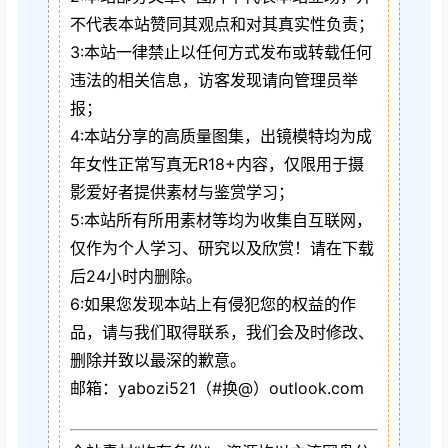
不代表本站赞同其观点和对其真实性负责；
3:本站一律禁止以任何方式发布或转载任何
违法的相关信息，访客发现请向管理员举
报；
4:本站分享的高质量图集，出镜模特均为成
年女性正常写真无R18+内容，仅限用于摄
影爱好者提供素材与鉴赏学习；
5:本站所有所用素材等均为收集自互联网，
仅作为个人学习、研究以及欣赏！请在下载
后24小时内删除。
6:如果您发现本站上有侵犯您的权益的作
品，请与我们取得联系，我们会及时修改、
删除并致以最深的歉意。
邮箱：yabozi521（#换@）outlook.com