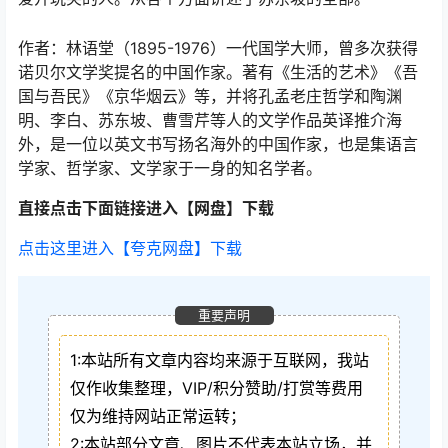
作者：林语堂（1895-1976）一代国学大师，曾多次获得
诺贝尔文学奖提名的中国作家。著有《生活的艺术》《吾
国与吾民》《京华烟云》等，并将孔孟老庄哲学和陶渊
明、李白、苏东坡、曹雪芹等人的文学作品英译推介海
外，是一位以英文书写扬名海外的中国作家，也是集语言
学家、哲学家、文学家于一身的知名学者。
直接点击下面链接进入【网盘】下载
点击这里进入【夸克网盘】下载
重要声明
1:本站所有文章内容均来源于互联网，我站
仅作收集整理，VIP/积分赞助/打赏等费用
仅为维持网站正常运转；
2:本站部分文章、图片不代表本站立场，并