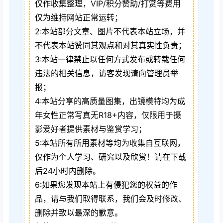
仅作收集整理，VIP/积分赞助/打赏等费用
仅为维持网站正常运转；
2:本站部分文章、图片不代表本站立场，并
不代表本站赞同其观点和对其真实性负责；
3:本站一律禁止以任何方式发布或转载任何
违法的相关信息，访客发现请向管理员举
报；
4:本站分享的高质量图集，出镜模特均为成
年女性正常写真无R18+内容，仅限用于摄
影爱好者提供素材与鉴赏学习；
5:本站所有所用素材等均为收集自互联网，
仅作为个人学习、研究以及欣赏！请在下载
后24小时内删除。
6:如果您发现本站上有侵犯您的权益的作
品，请与我们取得联系，我们会及时修改、
删除并致以最深的歉意。