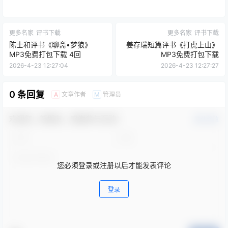
更多名家
评书下载
更多名家
评书下载
陈士和评书《聊斋•梦狼》
姜存瑞短篇评书《打虎上山》
MP3免费打包下载 4回
MP3免费打包下载
2026-4-23 12:27:04
2026-4-23 12:27:27
0 条回复
文章作者
管理员
A
M
欢迎您，新朋友，感谢参与互动！
确认修改
您必须登录或注册以后才能发表评论
登录