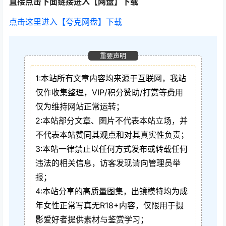
直接点击下面链接进入【网盘】下载
点击这里进入【夸克网盘】下载
重要声明
1:本站所有文章内容均来源于互联网，我站
仅作收集整理，VIP/积分赞助/打赏等费用
仅为维持网站正常运转；
2:本站部分文章、图片不代表本站立场，并
不代表本站赞同其观点和对其真实性负责；
3:本站一律禁止以任何方式发布或转载任何
违法的相关信息，访客发现请向管理员举
报；
4:本站分享的高质量图集，出镜模特均为成
年女性正常写真无R18+内容，仅限用于摄
影爱好者提供素材与鉴赏学习；