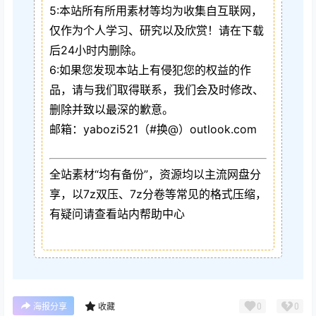
5:本站所有所用素材等均为收集自互联网，
仅作为个人学习、研究以及欣赏！请在下载
后24小时内删除。
6:如果您发现本站上有侵犯您的权益的作
品，请与我们取得联系，我们会及时修改、
删除并致以最深的歉意。
邮箱：yabozi521（#换@）outlook.com
全站素材“均有备份”，资源均以主流网盘分
享，以7z双压、7z分卷等常见的格式压缩，
有疑问请查看站内帮助中心
0
0
海报分享
收藏