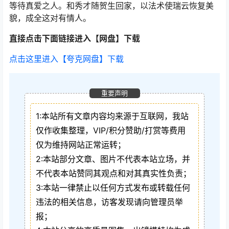
等待真爱之人。和秀才随贺生回家，以法术使瑞云恢复美
貌，成全这对有情人。
直接点击下面链接进入【网盘】下载
点击这里进入【夸克网盘】下载
重要声明
1:本站所有文章内容均来源于互联网，我站
仅作收集整理，VIP/积分赞助/打赏等费用
仅为维持网站正常运转；
2:本站部分文章、图片不代表本站立场，并
不代表本站赞同其观点和对其真实性负责；
3:本站一律禁止以任何方式发布或转载任何
违法的相关信息，访客发现请向管理员举
报；