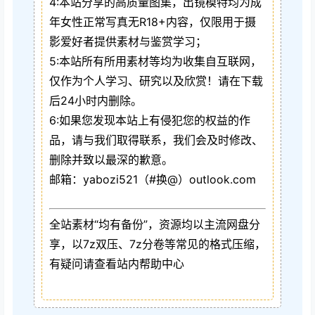
4:本站分享的高质量图集，出镜模特均为成
年女性正常写真无R18+内容，仅限用于摄
影爱好者提供素材与鉴赏学习；
5:本站所有所用素材等均为收集自互联网，
仅作为个人学习、研究以及欣赏！请在下载
后24小时内删除。
6:如果您发现本站上有侵犯您的权益的作
品，请与我们取得联系，我们会及时修改、
删除并致以最深的歉意。
邮箱：yabozi521（#换@）outlook.com
全站素材“均有备份”，资源均以主流网盘分
享，以7z双压、7z分卷等常见的格式压缩，
有疑问请查看站内帮助中心