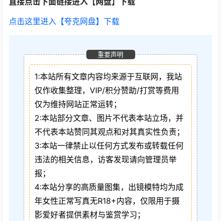
直接点击下面链接进入【网盘】下载
点击这里进入【夸克网盘】下载
重要声明
1:本站所有文章内容均来源于互联网，我站
仅作收集整理，VIP/积分赞助/打赏等费用
仅为维持网站正常运转；
2:本站部分文章、图片不代表本站立场，并
不代表本站赞同其观点和对其真实性负责；
3:本站一律禁止以任何方式发布或转载任何
违法的相关信息，访客发现请向管理员举
报；
4:本站分享的高质量图集，出镜模特均为成
年女性正常写真无R18+内容，仅限用于摄
影爱好者提供素材与鉴赏学习；