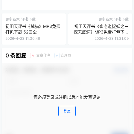
更多名家
评书下载
更多名家
评书下载
初田天评书《贼猫》MP3免费
初田天评书《崔老道捉妖之三
打包下载 52回全
探无底洞》MP3免费打包下载
40回
2026-4-23 11:30:49
2026-4-23 11:31:09
0 条回复
文章作者
管理员
A
M
欢迎您，新朋友，感谢参与互动！
确认修改
您必须登录或注册以后才能发表评论
登录