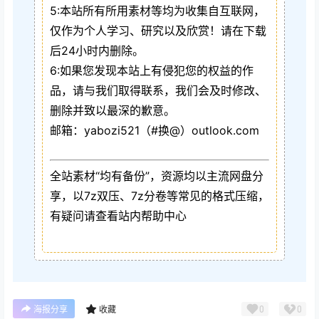
5:本站所有所用素材等均为收集自互联网，
仅作为个人学习、研究以及欣赏！请在下载
后24小时内删除。
6:如果您发现本站上有侵犯您的权益的作
品，请与我们取得联系，我们会及时修改、
删除并致以最深的歉意。
邮箱：yabozi521（#换@）outlook.com
全站素材“均有备份”，资源均以主流网盘分
享，以7z双压、7z分卷等常见的格式压缩，
有疑问请查看站内帮助中心
0
0
海报分享
收藏