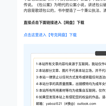
传说。《包公案》为明代的公案小说，讲述包公
内容是歌颂包公的，书中塑造了一个秉公执法、
直接点击下面链接进入【网盘】下载
点击这里进入【夸克网盘】下载
1:本站所有文章内容均来源于互联网，我站仅作
2:本站部分文章、图片不代表本站立场，并不
3:本站一律禁止以任何方式发布或转载任何违
4:本站分享的高质量图集，出镜模特均为成年女
5:本站所有所用素材等均为收集自互联网，仅
6:如果您发现本站上有侵犯您的权益的作品，
邮箱：yabozi521（#换@）outlook.com