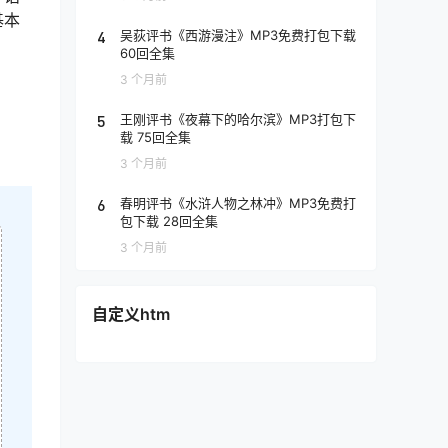
基本
4
吴荻评书《西游漫注》MP3免费打包下载
60回全集
3 个月前
5
王刚评书《夜幕下的哈尔滨》MP3打包下
载 75回全集
3 个月前
6
春明评书《水浒人物之林冲》MP3免费打
包下载 28回全集
3 个月前
自定义htm