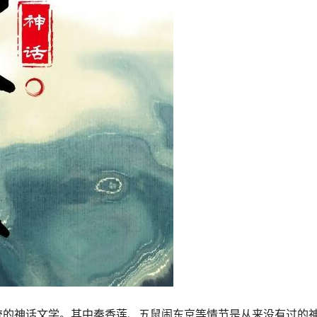
统的神话文学。其中秦香莲、五鼠闹东京等情节是从来没有过的