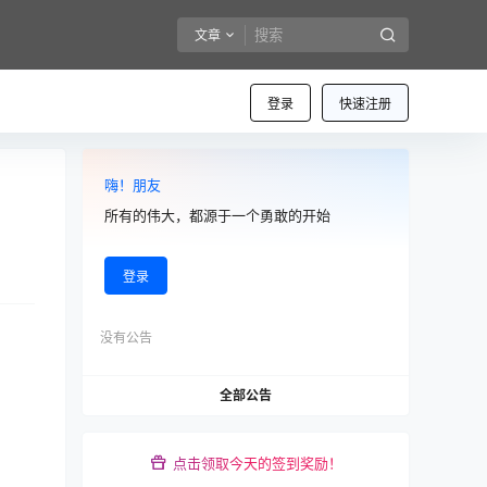
文章
登录
快速注册
嗨！朋友
所有的伟大，都源于一个勇敢的开始
登录
没有公告
全部公告
点击领取今天的签到奖励！