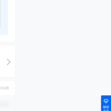
示标题
认修改
解锁