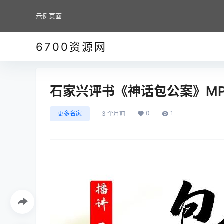
示例页面
6700资源网
石家兴评书《神话包公案》MP
0
1
更多名家
3 个月前