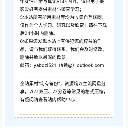
年女性正常写真无R18+内容，仅限用于摄
影爱好者提供素材与鉴赏学习；
5:本站所有所用素材等均为收集自互联网，
仅作为个人学习、研究以及欣赏！请在下载
后24小时内删除。
6:如果您发现本站上有侵犯您的权益的作
品，请与我们取得联系，我们会及时修改、
删除并致以最深的歉意。
邮箱：yabozi521（#换@）outlook.com
全站素材“均有备份”，资源均以主流网盘分
享，以7z双压、7z分卷等常见的格式压缩，
有疑问请查看站内帮助中心