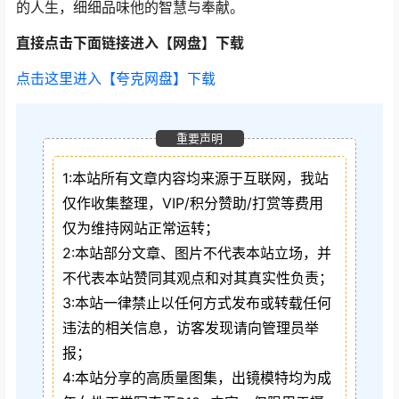
的人生，细细品味他的智慧与奉献。
直接点击下面链接进入【网盘】下载
点击这里进入【夸克网盘】下载
重要声明
1:本站所有文章内容均来源于互联网，我站
仅作收集整理，VIP/积分赞助/打赏等费用
仅为维持网站正常运转；
2:本站部分文章、图片不代表本站立场，并
不代表本站赞同其观点和对其真实性负责；
3:本站一律禁止以任何方式发布或转载任何
违法的相关信息，访客发现请向管理员举
报；
4:本站分享的高质量图集，出镜模特均为成