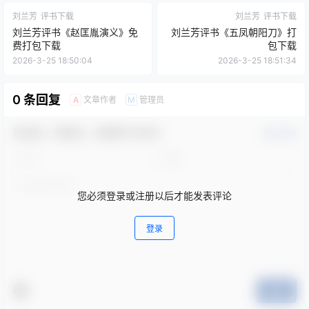
刘兰芳
评书下载
刘兰芳
评书下载
刘兰芳评书《赵匡胤演义》免
刘兰芳评书《五凤朝阳刀》打
费打包下载
包下载
2026-3-25 18:50:04
2026-3-25 18:51:34
0 条回复
文章作者
管理员
A
M
欢迎您，新朋友，感谢参与互动！
确认修改
您必须登录或注册以后才能发表评论
登录
提交