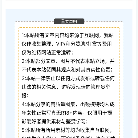
重要声明
1:本站所有文章内容均来源于互联网，我站
仅作收集整理，VIP/积分赞助/打赏等费用
仅为维持网站正常运转；
2:本站部分文章、图片不代表本站立场，并
不代表本站赞同其观点和对其真实性负责；
3:本站一律禁止以任何方式发布或转载任何
违法的相关信息，访客发现请向管理员举
报；
4:本站分享的高质量图集，出镜模特均为成
年女性正常写真无R18+内容，仅限用于摄
影爱好者提供素材与鉴赏学习；
5:本站所有所用素材等均为收集自互联网，