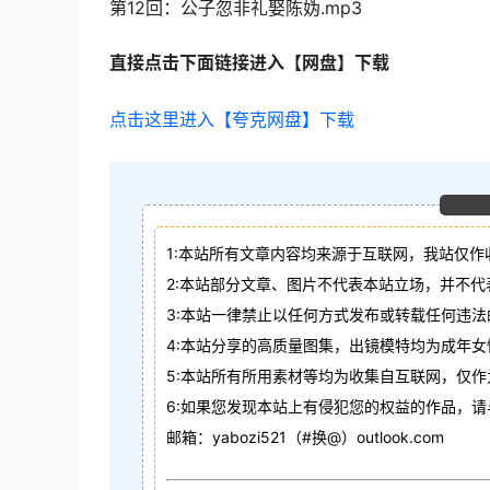
第12回：公子忽非礼娶陈妫.mp3
直接点击下面链接进入【网盘】下载
点击这里进入【夸克网盘】下载
1:本站所有文章内容均来源于互联网，我站仅作
2:本站部分文章、图片不代表本站立场，并不
3:本站一律禁止以任何方式发布或转载任何违
4:本站分享的高质量图集，出镜模特均为成年女
5:本站所有所用素材等均为收集自互联网，仅
6:如果您发现本站上有侵犯您的权益的作品，
邮箱：yabozi521（#换@）outlook.com