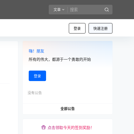
文章
登录
快速注册
嗨！朋友
所有的伟大，都源于一个勇敢的开始
登录
没有公告
全部公告
点击领取今天的签到奖励！