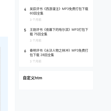
4
吴荻评书《西游漫注》MP3免费打包下载
60回全集
3 个月前
5
王刚评书《夜幕下的哈尔滨》MP3打包下
载 75回全集
3 个月前
6
春明评书《水浒人物之林冲》MP3免费打
包下载 28回全集
3 个月前
自定义htm