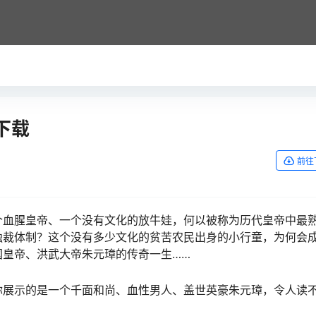
下载
前往
个血腥皇帝、一个没有文化的放牛娃，何以被称为历代皇帝中最
独裁体制？这个没有多少文化的贫苦农民出身的小行童，为何会
国皇帝、洪武大帝朱元璋的传奇一生……
你展示的是一个千面和尚、血性男人、盖世英豪朱元璋，令人读