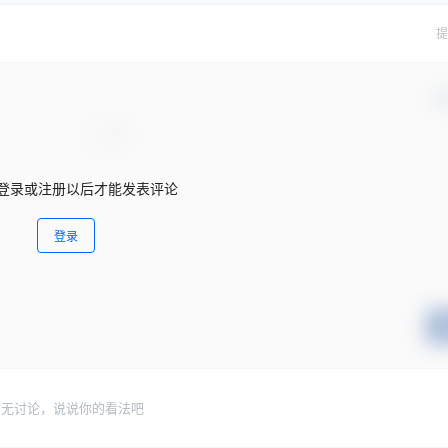
提
确
登录或注册以后才能发表评论
登录
暂无讨论，说说你的看法吧