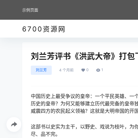
示例页面
6700资源网
刘兰芳评书《洪武大帝》打包
0
1
刘兰芳
4 个月前
中国历史上最受争议的皇帝：一个平民英雄、一
历史的皇帝？为何又能够建立历代最完备的皇帝
威震四方的农民起义领袖？这就是大明帝国的开
这部书以史实为主干，以野史、戏说为枝叶，为
尽、品不完。