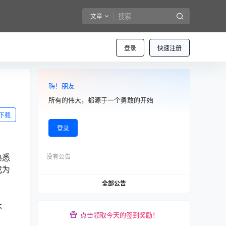
文章
登录
快速注册
嗨！朋友
所有的伟大，都源于一个勇敢的开始
下载
登录
熟悉
没有公告
成为
全部公告
不
点击领取今天的签到奖励！