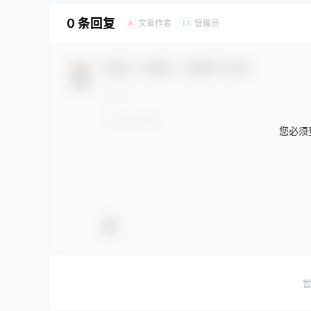
0 条回复
文章作者
管理员
A
M
欢迎您，新朋友，感谢参与互动！
您必须