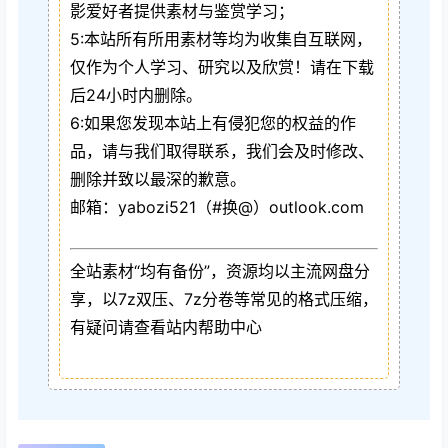
影爱好者提供素材与鉴赏学习；
5:本站所有所用素材等均为收集自互联网，
仅作为个人学习、研究以及欣赏！请在下载
后24小时内删除。
6:如果您发现本站上有侵犯您的权益的作
品，请与我们取得联系，我们会及时修改、
删除并致以最深的歉意。
邮箱：yabozi521（#换@）outlook.com
全站素材“均有备份”，资源均以主流网盘分
享，以7z双压、7z分卷等常见的格式压缩，
有疑问请查看站内帮助中心