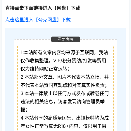
直接点击下面链接进入【网盘】下载
点击这里进入【夸克网盘】下载
重要声明
1:本站所有文章内容均来源于互联网，我站
仅作收集整理，VIP/积分赞助/打赏等费用
仅为维持网站正常运转；
2:本站部分文章、图片不代表本站立场，并
不代表本站赞同其观点和对其真实性负责；
3:本站一律禁止以任何方式发布或转载任何
违法的相关信息，访客发现请向管理员举
报；
4:本站分享的高质量图集，出镜模特均为成
年女性正常写真无R18+内容，仅限用于摄