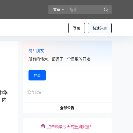
文章
登录
快速注册
嗨！朋友
所有的伟大，都源于一个勇敢的开始
登录
中华
没有公告
》内
全部公告
点击领取今天的签到奖励！