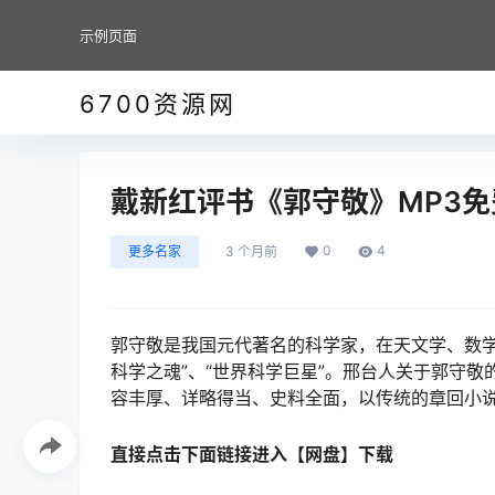
示例页面
6700资源网
戴新红评书《郭守敬》MP3免费
0
4
更多名家
3 个月前
郭守敬是我国元代著名的科学家，在天文学、数学
科学之魂”、“世界科学巨星”。邢台人关于郭守
容丰厚、详略得当、史料全面，以传统的章回小
直接点击下面链接进入【网盘】下载