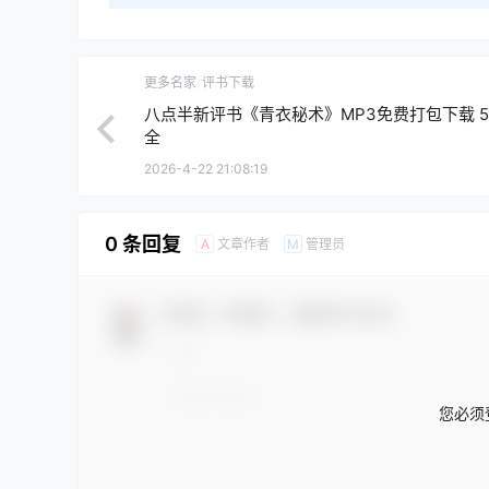
更多名家
评书下载
八点半新评书《青衣秘术》MP3免费打包下载 5
全
2026-4-22 21:08:19
0 条回复
文章作者
管理员
A
M
欢迎您，新朋友，感谢参与互动！
您必须