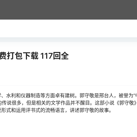
打包下载 117回全
、水利和仪器制造等方面卓有建树。郭守敬是邢台人，被誉为“
敬的传说很多，但是相关的文学作品并不醒目。这部小说《郭守敬
说形式和运用评书式的流畅语言，讲述郭守敬的故事。