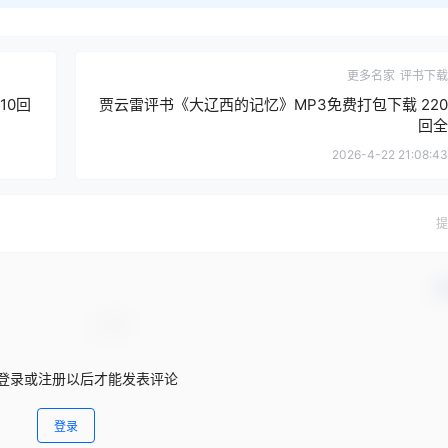
更多名家
评书下载
10回
贾云雷评书《大辽西的记忆》MP3免费打包下载 220
回全
2026-4-22 21:08:43
提
确
登录或注册以后才能发表评论
登录