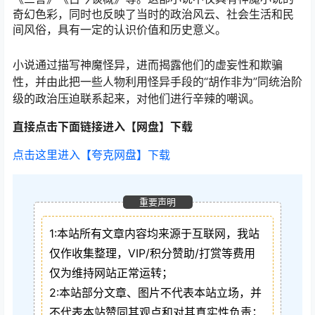
奇幻色彩，同时也反映了当时的政治风云、社会生活和民
间风俗，具有一定的认识价值和历史意义。
小说通过描写神魔怪异，进而揭露他们的虚妄性和欺骗
性，并由此把一些人物利用怪异手段的“胡作非为”同统治阶
级的政治压迫联系起来，对他们进行辛辣的嘲讽。
直接点击下面链接进入【网盘】下载
点击这里进入【夸克网盘】下载
重要声明
1:本站所有文章内容均来源于互联网，我站
仅作收集整理，VIP/积分赞助/打赏等费用
仅为维持网站正常运转；
2:本站部分文章、图片不代表本站立场，并
不代表本站赞同其观点和对其真实性负责；