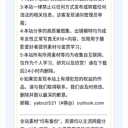
3:本站一律禁止以任何方式发布或转载任何
违法的相关信息，访客发现请向管理员举
报；
4:本站分享的高质量图集，出镜模特均为成
年女性正常写真无R18+内容，仅限用于摄
影爱好者提供素材与鉴赏学习；
5:本站所有所用素材等均为收集自互联网，
仅作为个人学习、研究以及欣赏！请在下载
后24小时内删除。
6:如果您发现本站上有侵犯您的权益的作
品，请与我们取得联系，我们会及时修改、
删除并致以最深的歉意。
邮箱：yabozi521（#换@）outlook.com
全站素材“均有备份”，资源均以主流网盘分