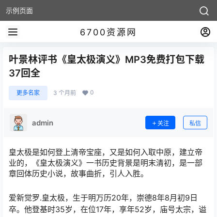
示例页面
6700资源网
叶景林评书《皇太极演义》MP3免费打包下载
37回全
0
更多名家
3 个月前
admin
关注
私信
皇太极是如何登上清帝宝座，又是如何入取中原，建立帝
业的，《皇太极演义》一书历史背景是明末清初，是一部
章回体历史小说，故事曲折，引人入胜。
爱新觉罗.皇太极，生于明万历20年，崇德8年8月初9日
卒。他登基时35岁，在位17年，享年52岁，庙号太宗，谥