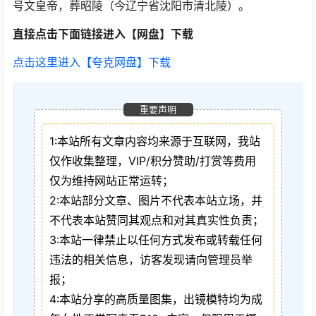
号文皇帝，葬昭陵（今辽宁省沈阳市清北陵）。
直接点击下面链接进入【网盘】下载
点击这里进入【夸克网盘】下载
重要声明
1:本站所有文章内容均来源于互联网，我站
仅作收集整理，VIP/积分赞助/打赏等费用
仅为维持网站正常运转；
2:本站部分文章、图片不代表本站立场，并
不代表本站赞同其观点和对其真实性负责；
3:本站一律禁止以任何方式发布或转载任何
违法的相关信息，访客发现请向管理员举
报；
4:本站分享的高质量图集，出镜模特均为成