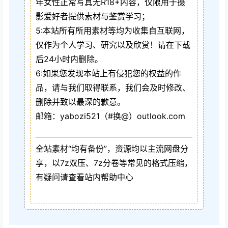
年女性正常写真无R18+内容，仅限用于摄
影爱好者提供素材与鉴赏学习；
5:本站所有所用素材等均为收集自互联网，
仅作为个人学习、研究以及欣赏！请在下载
后24小时内删除。
6:如果您发现本站上有侵犯您的权益的作
品，请与我们取得联系，我们会及时修改、
删除并致以最深的歉意。
邮箱：yabozi521（#换@）outlook.com
全站素材“均有备份”，资源均以主流网盘分
享，以7z双压、7z分卷等常见的格式压缩，
有疑问请查看站内帮助中心