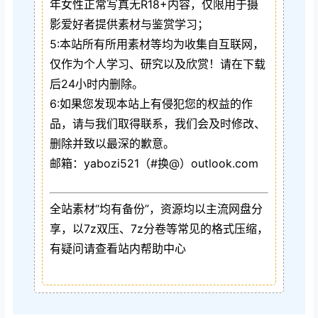
年女性正常写真无R18+内容，仅限用于摄
影爱好者提供素材与鉴赏学习；
5:本站所有所用素材等均为收集自互联网，
仅作为个人学习、研究以及欣赏！请在下载
后24小时内删除。
6:如果您发现本站上有侵犯您的权益的作
品，请与我们取得联系，我们会及时修改、
删除并致以最深的歉意。
邮箱：yabozi521（#换@）outlook.com
全站素材“均有备份”，资源均以主流网盘分
享，以7z双压、7z分卷等常见的格式压缩，
有疑问请查看站内帮助中心