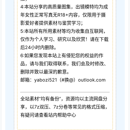
4:本站分享的高质量图集，出镜模特均为成
年女性正常写真无R18+内容，仅限用于摄
影爱好者提供素材与鉴赏学习；
5:本站所有所用素材等均为收集自互联网，
仅作为个人学习、研究以及欣赏！请在下载
后24小时内删除。
6:如果您发现本站上有侵犯您的权益的作
品，请与我们取得联系，我们会及时修改、
删除并致以最深的歉意。
邮箱：yabozi521（#换@）outlook.com
全站素材“均有备份”，资源均以主流网盘分
享，以7z双压、7z分卷等常见的格式压缩，
有疑问请查看站内帮助中心