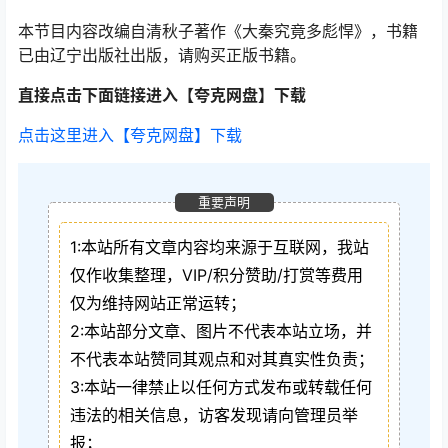
本节目内容改编自清秋子著作《大秦究竟多彪悍》，书籍
已由辽宁出版社出版，请购买正版书籍。
直接点击下面链接进入【夸克网盘】下载
点击这里进入【夸克网盘】下载
重要声明
1:本站所有文章内容均来源于互联网，我站
仅作收集整理，VIP/积分赞助/打赏等费用
仅为维持网站正常运转；
2:本站部分文章、图片不代表本站立场，并
不代表本站赞同其观点和对其真实性负责；
3:本站一律禁止以任何方式发布或转载任何
违法的相关信息，访客发现请向管理员举
报；