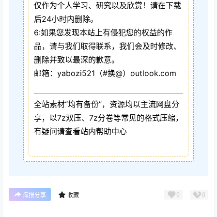
仅作为个人学习、研究以及欣赏！请在下载
后24小时内删除。
6:如果您发现本站上有侵犯您的权益的作
品，请与我们取得联系，我们会及时修改、
删除并致以最深的歉意。
邮箱：yabozi521（#换@）outlook.com
全站素材“均有备份”，资源均以主流网盘分
享，以7z双压、7z分卷等常见的格式压缩，
有疑问请查看站内帮助中心
0
0
海报分享
收藏