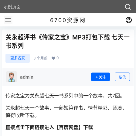
示例页面
6700资源网
关永超评书《传家之宝》MP3打包下载 七天一
书系列
0
更多名家
3 个月前
admin
关注
私信
传家之宝为关永超七天一书系列中的一个故事，共7回。
关永超七天一个故事，一部短篇评书，情节精彩、紧凑，
值得收听下载。
直接点击下面链接进入【百度网盘】下载