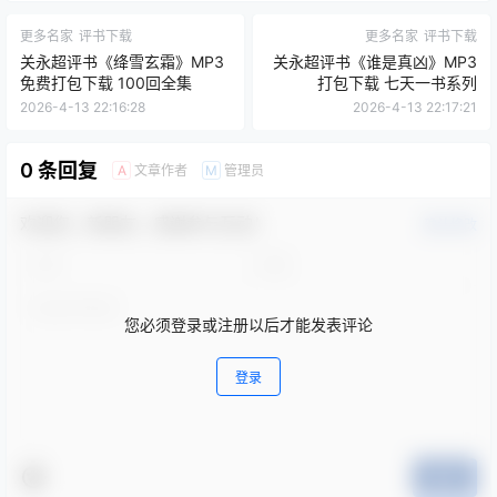
更多名家
评书下载
更多名家
评书下载
关永超评书《绛雪玄霜》MP3
关永超评书《谁是真凶》MP3
免费打包下载 100回全集
打包下载 七天一书系列
2026-4-13 22:16:28
2026-4-13 22:17:21
0 条回复
文章作者
管理员
A
M
欢迎您，新朋友，感谢参与互动！
确认修改
您必须登录或注册以后才能发表评论
登录
提交