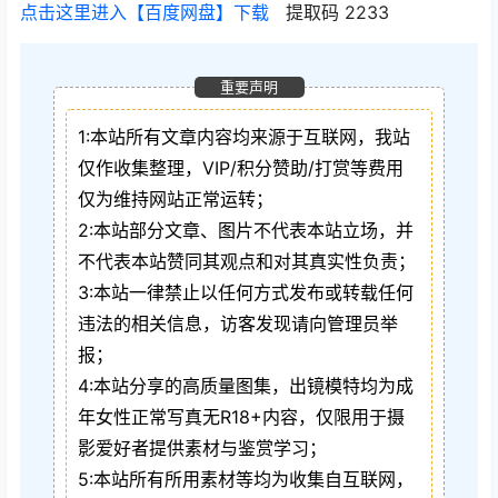
点击这里进入【百度网盘】下载
提取码 2233
重要声明
1:本站所有文章内容均来源于互联网，我站
仅作收集整理，VIP/积分赞助/打赏等费用
仅为维持网站正常运转；
2:本站部分文章、图片不代表本站立场，并
不代表本站赞同其观点和对其真实性负责；
3:本站一律禁止以任何方式发布或转载任何
违法的相关信息，访客发现请向管理员举
报；
4:本站分享的高质量图集，出镜模特均为成
年女性正常写真无R18+内容，仅限用于摄
影爱好者提供素材与鉴赏学习；
5:本站所有所用素材等均为收集自互联网，