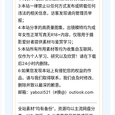
3:本站一律禁止以任何方式发布或转载任何
违法的相关信息，访客发现请向管理员举
报；
4:本站分享的高质量图集，出镜模特均为成
年女性正常写真无R18+内容，仅限用于摄
影爱好者提供素材与鉴赏学习；
5:本站所有所用素材等均为收集自互联网，
仅作为个人学习、研究以及欣赏！请在下载
后24小时内删除。
6:如果您发现本站上有侵犯您的权益的作
品，请与我们取得联系，我们会及时修改、
删除并致以最深的歉意。
邮箱：yabozi521（#换@）outlook.com
全站素材“均有备份”，资源均以主流网盘分