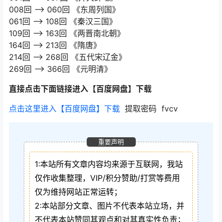
008回 –> 060回 《东周列国》
061回 –> 108回 《秦汉三国》
109回 –> 163回 《两晋南北朝》
164回 –> 213回 《隋唐》
214回 –> 268回 《五代宋辽金》
269回 –> 366回 《元明清》
直接点击下面链接进入【百度网盘】下载
点击这里进入【百度网盘】下载
提取密码 fvcv
重要声明
1:本站所有文章内容均来源于互联网，我站
仅作收集整理，VIP/积分赞助/打赏等费用
仅为维持网站正常运转；
2:本站部分文章、图片不代表本站立场，并
不代表本站赞同其观点和对其真实性负责；