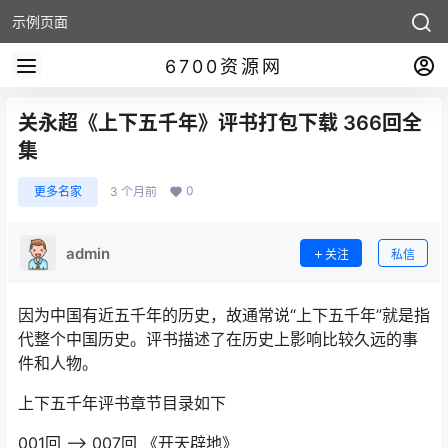
示例页面
6700资源网
关永超《上下五千年》评书打包下载 366回全
集
0
更多名家
3 个月前
admin
关注
私信
因为中国有近五千年的历史，故通常说“上下五千年”就是指
代整个中国历史。评书描述了在历史上影响比较久远的事
件和人物。
上下五千年评书章节目录如下
001回 –> 007回 《开天辟地》