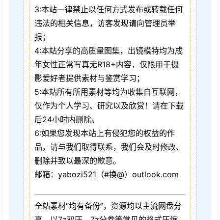
3:本站一律禁止以任何方式发布或转载任何
违法的相关信息，访客发现请向管理员举
报；
4:本站分享的高质量图集，出镜模特均为成
年女性正常写真无R18+内容，仅限用于摄
影爱好者提供素材与鉴赏学习；
5:本站所有所用素材等均为收集自互联网，
仅作为个人学习、研究以及欣赏！请在下载
后24小时内删除。
6:如果您发现本站上有侵犯您的权益的作
品，请与我们取得联系，我们会及时修改、
删除并致以最深的歉意。
邮箱：yabozi521（#换@）outlook.com
全站素材“均有备份”，资源均以主流网盘分
享，以7z双压、7z分卷等常见的格式压缩，