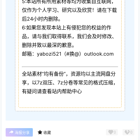
5:本站所有所用素材等均为收集自互联网，
仅作为个人学习、研究以及欣赏！请在下载
后24小时内删除。
6:如果您发现本站上有侵犯您的权益的作
品，请与我们取得联系，我们会及时修改、
删除并致以最深的歉意。
邮箱：yabozi521（#换@）outlook.com
全站素材“均有备份”，资源均以主流网盘分
享，以7z双压、7z分卷等常见的格式压缩，
有疑问请查看站内帮助中心
0
0
海报分享
收藏