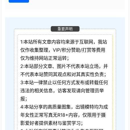
重要声明
1:本站所有文章内容均来源于互联网，我站
仅作收集整理，VIP/积分赞助/打赏等费用
仅为维持网站正常运转；
2:本站部分文章、图片不代表本站立场，并
不代表本站赞同其观点和对其真实性负责；
3:本站一律禁止以任何方式发布或转载任何
违法的相关信息，访客发现请向管理员举
报；
4:本站分享的高质量图集，出镜模特均为成
年女性正常写真无R18+内容，仅限用于摄
影爱好者提供素材与鉴赏学习；