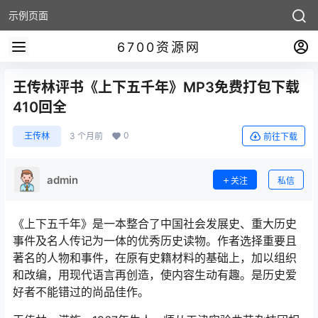
示例页面
6700资源网
王传林评书《上下五千年》MP3免费打包下载
410回全
0
王传林
3 个月前
前往下载
admin
关注
私信
《上下五千年》是一本整合了中国社会发展史、重大历史
事件及名人传记为一体的优秀历史读物。作者选择重要且
著名的人物和事件，在原有史籍材料的基础上，加以组织
和改编，用现代语言再创造，使内容生动有趣。是历史爱
好者不能错过的尚品佳作。