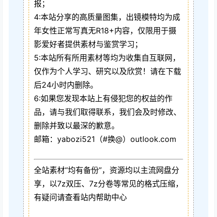
报；
4:本站分享的高质量图集，出镜模特均为成
年女性正常写真无R18+内容，仅限用于摄
影爱好者提供素材与鉴赏学习；
5:本站所有所用素材等均为收集自互联网，
仅作为个人学习、研究以及欣赏！请在下载
后24小时内删除。
6:如果您发现本站上有侵犯您的权益的作
品，请与我们取得联系，我们会及时修改、
删除并致以最深的歉意。
邮箱：yabozi521（#换@）outlook.com
全站素材“均有备份”，资源均以主流网盘分
享，以7z双压、7z分卷等常见的格式压缩，
有疑问请查看站内帮助中心