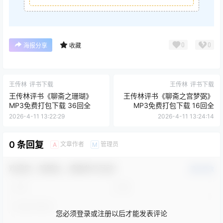
0
0
海报分享
收藏
王传林
评书下载
王传林
评书下载
王传林评书《聊斋之珊瑚》
王传林评书《聊斋之宫梦弼》
MP3免费打包下载 36回全
MP3免费打包下载 16回全
2026-4-11 13:22:29
2026-4-11 13:24:14
0 条回复
文章作者
管理员
A
M
欢迎您，新朋友，感谢参与互动！
确认修改
您必须登录或注册以后才能发表评论