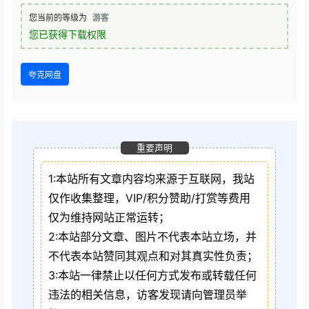
您当前的等级为
游客
您已获得下载权限
夸克网盘
重要声明
1:本站所有文章内容均来源于互联网，我站
仅作收集整理，VIP/积分赞助/打赏等费用
仅为维持网站正常运转；
2:本站部分文章、图片不代表本站立场，并
不代表本站赞同其观点和对其真实性负责；
3:本站一律禁止以任何方式发布或转载任何
违法的相关信息，访客发现请向管理员举