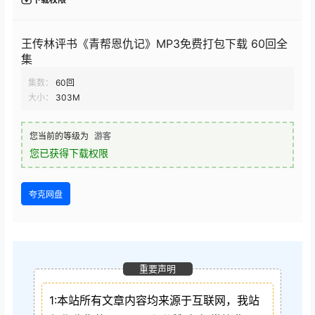
王传林评书《青帮恩仇记》MP3免费打包下载 60回全
集
集数：
60回
大小：
303M
您当前的等级为
游客
您已获得下载权限
夸克网盘
重要声明
1:本站所有文章内容均来源于互联网，我站