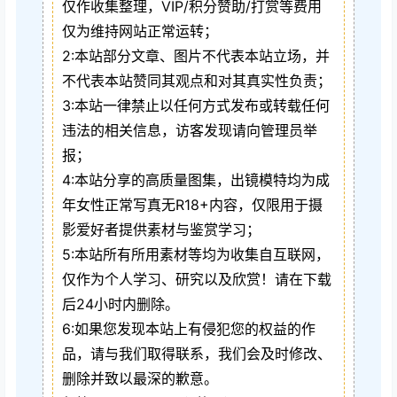
仅作收集整理，VIP/积分赞助/打赏等费用
仅为维持网站正常运转；
2:本站部分文章、图片不代表本站立场，并
不代表本站赞同其观点和对其真实性负责；
3:本站一律禁止以任何方式发布或转载任何
违法的相关信息，访客发现请向管理员举
报；
4:本站分享的高质量图集，出镜模特均为成
年女性正常写真无R18+内容，仅限用于摄
影爱好者提供素材与鉴赏学习；
5:本站所有所用素材等均为收集自互联网，
仅作为个人学习、研究以及欣赏！请在下载
后24小时内删除。
6:如果您发现本站上有侵犯您的权益的作
品，请与我们取得联系，我们会及时修改、
删除并致以最深的歉意。