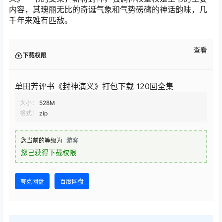
内容，其瑰丽无比的奇诞气象和气势磅礴的神话韵味，几
千年来难有匹敌。
查看
下载权限
单田芳评书《封神演义》打包下载 120回全集
大小：
528M
格式：
zip
您当前的等级为
游客
您已获得下载权限
夸克网盘
百度网盘