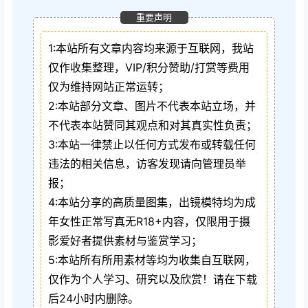
重要声明
1:本站所有文章内容均来源于互联网，我站
仅作收集整理，VIP/积分赞助/打赏等费用
仅为维持网站正常运转；
2:本站部分文章、图片不代表本站立场，并
不代表本站赞同其观点和对其真实性负责；
3:本站一律禁止以任何方式发布或转载任何
违法的相关信息，访客发现请向管理员举
报；
4:本站分享的高质量图集，出镜模特均为成
年女性正常写真无R18+内容，仅限用于摄
影爱好者提供素材与鉴赏学习；
5:本站所有所用素材等均为收集自互联网，
仅作为个人学习、研究以及欣赏！请在下载
后24小时内删除。