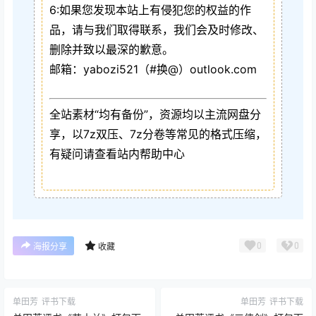
6:如果您发现本站上有侵犯您的权益的作
品，请与我们取得联系，我们会及时修改、
删除并致以最深的歉意。
邮箱：yabozi521（#换@）outlook.com
全站素材“均有备份”，资源均以主流网盘分
享，以7z双压、7z分卷等常见的格式压缩，
有疑问请查看站内帮助中心
0
0
海报分享
收藏
单田芳
评书下载
单田芳
评书下载