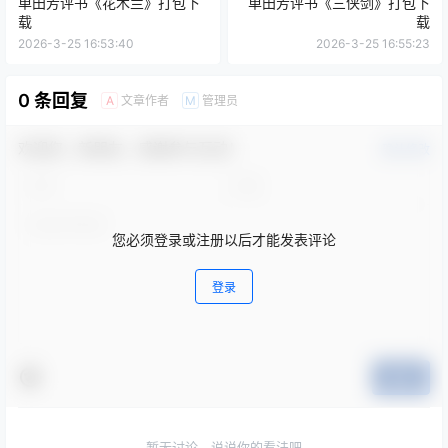
单田芳评书《花木兰》打包下
单田芳评书《三侠剑》打包下
载
载
2026-3-25 16:53:40
2026-3-25 16:55:23
0 条回复
文章作者
管理员
A
M
欢迎您，新朋友，感谢参与互动！
确认修改
您必须登录或注册以后才能发表评论
登录
提交
暂无讨论，说说你的看法吧