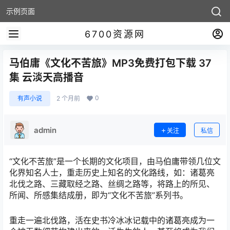
示例页面
6700资源网
马伯庸《文化不苦旅》MP3免费打包下载 37
集 云淡天高播音
0
有声小说
2 个月前
admin
关注
私信
“文化不苦旅”是一个长期的文化项目，由马伯庸带领几位文
化界知名人士，重走历史上知名的文化路线，如：诸葛亮
北伐之路、三藏取经之路、丝绸之路等，将路上的所见、
所闻、所感集结成册，即为“文化不苦旅”系列书。
重走一遍北伐路，活在史书冷冰冰记载中的诸葛亮成为一