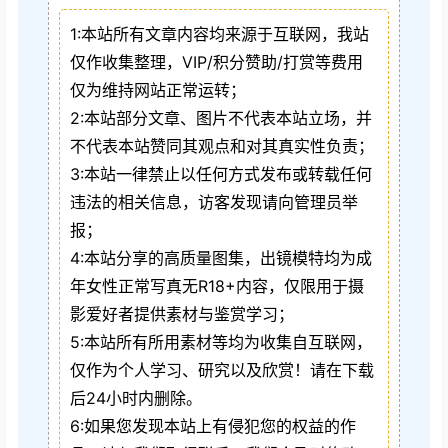
1:本站所有文章内容均来源于互联网，我站
仅作收集整理，VIP/积分赞助/打赏等费用
仅为维持网站正常运转；
2:本站部分文章、图片不代表本站立场，并
不代表本站赞同其观点和对其真实性负责；
3:本站一律禁止以任何方式发布或转载任何
违法的相关信息，访客发现请向管理员举
报；
4:本站分享的高质量图集，出镜模特均为成
年女性正常写真无R18+内容，仅限用于摄
影爱好者提供素材与鉴赏学习；
5:本站所有所用素材等均为收集自互联网，
仅作为个人学习、研究以及欣赏！请在下载
后24小时内删除。
6:如果您发现本站上有侵犯您的权益的作