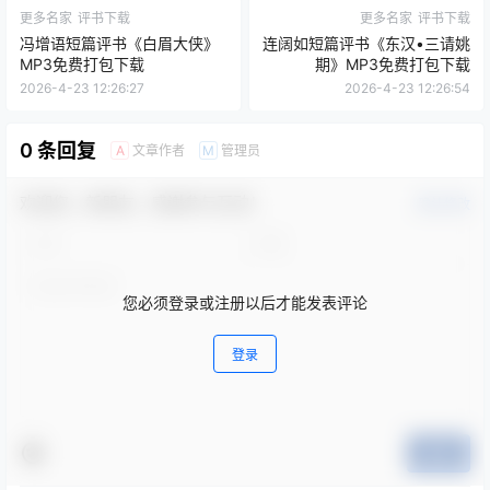
更多名家
评书下载
更多名家
评书下载
冯增语短篇评书《白眉大侠》
连阔如短篇评书《东汉•三请姚
MP3免费打包下载
期》MP3免费打包下载
2026-4-23 12:26:27
2026-4-23 12:26:54
0 条回复
文章作者
管理员
A
M
欢迎您，新朋友，感谢参与互动！
确认修改
您必须登录或注册以后才能发表评论
登录
提交