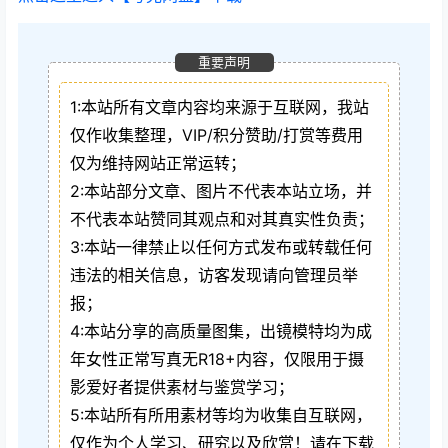
重要声明
1:本站所有文章内容均来源于互联网，我站
仅作收集整理，VIP/积分赞助/打赏等费用
仅为维持网站正常运转；
2:本站部分文章、图片不代表本站立场，并
不代表本站赞同其观点和对其真实性负责；
3:本站一律禁止以任何方式发布或转载任何
违法的相关信息，访客发现请向管理员举
报；
4:本站分享的高质量图集，出镜模特均为成
年女性正常写真无R18+内容，仅限用于摄
影爱好者提供素材与鉴赏学习；
5:本站所有所用素材等均为收集自互联网，
仅作为个人学习、研究以及欣赏！请在下载