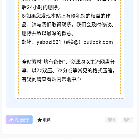
后24小时内删除。
6:如果您发现本站上有侵犯您的权益的作
品，请与我们取得联系，我们会及时修改、
删除并致以最深的歉意。
邮箱：yabozi521（#换@）outlook.com
全站素材“均有备份”，资源均以主流网盘分
享，以7z双压、7z分卷等常见的格式压缩，
有疑问请查看站内帮助中心
0
0
海报分享
收藏