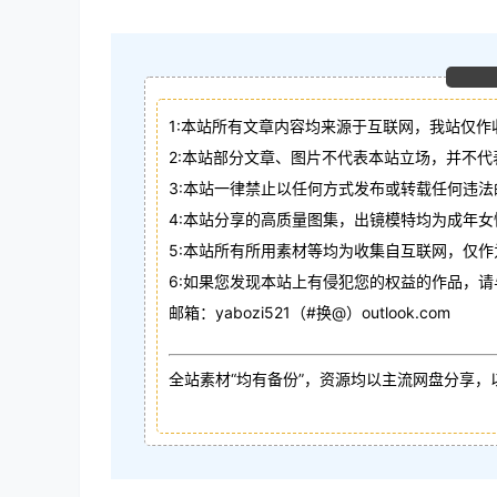
1:本站所有文章内容均来源于互联网，我站仅作
2:本站部分文章、图片不代表本站立场，并不
3:本站一律禁止以任何方式发布或转载任何违
4:本站分享的高质量图集，出镜模特均为成年女
5:本站所有所用素材等均为收集自互联网，仅
6:如果您发现本站上有侵犯您的权益的作品，
邮箱：yabozi521（#换@）outlook.com
全站素材“均有备份”，资源均以主流网盘分享，