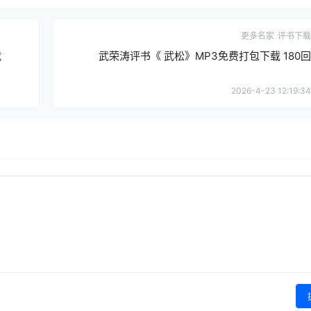
更多名家
评书下载
载
武荣涛评书《 武松》MP3免费打包下载 180回
2026-4-23 12:19:34