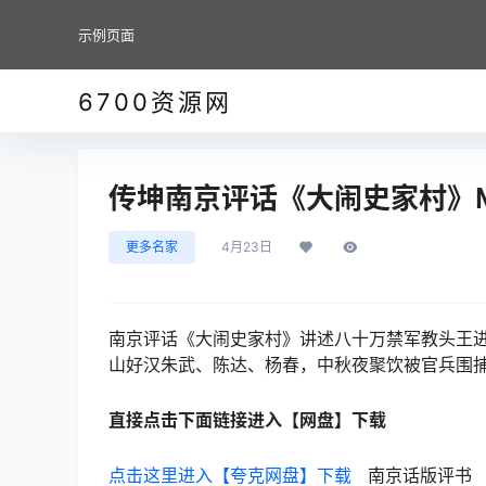
示例页面
6700资源网
传坤南京评话《大闹史家村》M
更多名家
4月23日
南京评话《大闹史家村》讲述八十万禁军教头王
山好汉朱武、陈达、杨春，中秋夜聚饮被官兵围
直接点击下面链接进入【网盘】下载
点击这里进入【夸克网盘】下载
南京话版评书